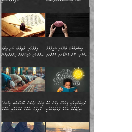
ނުރުހޭ އިޙްސާސަކަށްވެދާނެއެވެ.
ވާޖިބުވެގެންވަނީ
މިސާލަކަށް ކަމަކާމެދު ބިރުގަތުމެވެ.
”ފަހަރެއްގައި ދިމާވާ
⭐ އިބްނު ޙިއްބާނު (354ހ)
އިޙްސާސެއް އެއީ ނުރުހޭ
ވިދާޅުވިއެވެ: ”ބުއްދިވެރިޔާގެ
އިޙްސާސަކަށްވެދާނެއެވެ.
މައްޗަށް ވާޖިބުވެގެންވަނީ: މި
މިސާލަކަށް ކަމަކާމެދު
ދުނިޔޭގެ ކަންކަމުން އޭނާގެ
ބިރުގަތުމެވެ. ދެން
ޢިލްމު ގަޑުބަޑުކޮށްލާނޭ
އެއިޙްސާސް
ކަންކަމުން އެއްކިބާވުމެވެ. އެއީ
މީސްތަކުންގެ ތެރޭގައި އެމީހެއްގެ
ޢިލްމުގައި ލާޒިމްވެ، އަދި ޢިލްމު
ވަރުގަދަވެގެންވާނަމަ؛
އޭނާއަށް ކުޅަދާނަވީ ވަރަކަށް
ބުއްދި، ބޭރު ފެންޑާގައި ބާއްވާފައި
ހޯދުމުގައި ދެމިހުރުމަށް ހިތްވަރުދިނުން
އެކަމަކާމެދު ނަފުރަތްތެރިވެ،
ޢަމަލުކުރުމުގައި ހުންނާނޭކަމަށް
އޮންނަ މީހުންވެއެވެ.
ބަޔާންކުރުން:
💥 ޝުޢުބާ ބްނުލް ޙައްޖާޖު
🔥އިބްނު ޙިއްބާނު (354ހ)
އަދި އެކަންކުރި މީހަކަށްވެސް
އޮންނަ ޤަޞްދާ އެކުގައިއެވެ.
(160ހ) ވިދާޅުވިއެވެ:
ވިދާޅުވިއެވެ: ”ޢިލްމުގައި
ނަފުރަތުކުރުން
ކޮންމެ ދުއިސައްތަ ޙަދީޘަކުން
”މީސްތަކުންގެ ތެރޭގައި
ލާޒިމްވެ، އަދި ޢިލްމު
މެދުވެރިކުރުވައެވެ. އެއީ
ފަސް ޙަދީޘަށް
އެމީހެއްގެ ބުއްދި، ބޭރު
ހޯދުމުގައި ދެމިހުރުމަށް
ފިޠުރީގޮތުން ޠަބީޢަތް އެކަމަށް
ޢަމަލުކުރެވުނަސް، އޭރުން
ފެންޑާގައި ބާއްވާފައި އޮންނަ
ހިތްވަރުދިނުން ބަޔާންކުރުން:
ލެނބިގެންވިޔަސްމެއެވެ.
ޢިލްމުގެ ޒަކާތް
މީހުންވެއެވެ. އަނެއްބަޔަކުގެ
ބުއްދިވެރިޔާގެ މައްޗަށް
މިސާލަކަށް އަންހެނާ
އަދާކުރިފަދައިން އޭނާވެއެވެ.
ދުނިޔެމަތީގައި މީހަކަށް ލިބޭނެ ހެޔޮ
”މީހުން ފެނުމުން އަޅުކަމުގައި ހީވާގިވެ
ބުއްދި އެމީހުންނާ
ވާޖިބުވެގެންވަނީ: އޭނާގެ
ފިރިހެނާއަށް ލެނބެއެވެ. ދެން
ދެންފަހެ އެމީހަކު އެއްކޮށް
ޞިފަތަކުން އެންމެ ފުރަތަމަކަމަކީ
މުރާލިވުން ޞައްޙަ ކަންކަމާއި ޞައްޙަ
އެކުގައިވެއެވެ. އަނެއްބަޔަކުގެ
ސިއްރިއްޔާތު އިޞްލާޙުކޮށް
ފިރިހެނާއާމެދު ނުރުހުންވެ
ޖަމަޢަކުރި ޢިލްމަށް
ބުއްދިވެރިކަމެވެ.
ނުވާ ކަންކަން ބަޔާންކުރުން:
🪴 އިބްނު ޙިއްބާނު
🔥އިބްނުލް ޖައުޒީ (597ހ)
ބުއްދިއެއް ނުވެއެވެ. ދެންފަހެ
ނިމުމަށްފަހު ދެން އެއާ
ނަފުރަތްތެރިވާ ކަހަލަ ކަމެއް
ޢަމަލުކުރަން އެމީހަކު
(354ހ) ވިދާޅުވިއެވެ:
ވިދާޅުވިއެވެ: ”މީހުން ފެނުމުން
އެމީހެއްގެ ބުއްދި އެމީހަކާ
ވިއްދައިގެން ޢިލްމު ހޯދަން
އަންހެނާއަށް ދިމާވެ ވަރުގަދަ
ނުކުޅެދުމަކުން އަދި އެ ޢިލްމު