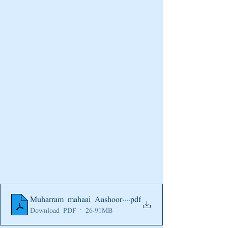
Muharram mahaai Aashoora dhuvas
.pdf
Download PDF • 26.91MB