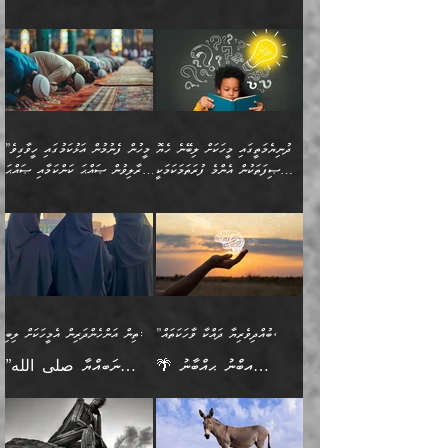
އެކަމަކާމެދު ނަފުރަތްތެރިވެ،
ޢަމަލުކުރުމުގައި ހުންނާނޭކަމަށް
އޮންނަ މީހުންވެއެވެ.
ބަޔާންކުރުން:
💥 ޝުޢުބާ ބްނުލް ޙައްޖާޖު
🔥އިބްނު ޙިއްބާނު (354ހ)
އަދި އެކަންކުރި މީހަކަށްވެސް
އޮންނަ ޤަޞްދާ އެކުގައިއެވެ.
(160ހ) ވިދާޅުވިއެވެ:
ވިދާޅުވިއެވެ: ”ޢިލްމުގައި
ނަފުރަތުކުރުން
ކޮންމެ ދުއިސައްތަ ޙަދީޘަކުން
”މީސްތަކުންގެ ތެރޭގައި
ލާޒިމްވެ، އަދި ޢިލްމު
މެދުވެރިކުރުވައެވެ. އެއީ
ފަސް ޙަދީޘަށް
އެމީހެއްގެ ބުއްދި، ބޭރު
ހޯދުމުގައި ދެމިހުރުމަށް
ފިޠުރީގޮތުން ޠަބީޢަތް އެކަމަށް
ޢަމަލުކުރެވުނަސް، އޭރުން
ފެންޑާގައި ބާއްވާފައި އޮންނަ
ހިތްވަރުދިނުން ބަޔާންކުރުން:
ލެނބިގެންވިޔަސްމެއެވެ.
ޢިލްމުގެ ޒަކާތް
މީހުންވެއެވެ. އަނެއްބަޔަކުގެ
ބުއްދިވެރިޔާގެ މައްޗަށް
މިސާލަކަށް އަންހެނާ
އަދާކުރިފަދައިން އޭނާވެއެވެ.
ދުނިޔެމަތީގައި މީހަކަށް ލިބޭނެ ހެޔޮ
”މީހުން ފެނުމުން އަޅުކަމުގައި ހީވާގިވެ
ބުއްދި އެމީހުންނާ
ވާޖިބުވެގެންވަނީ: އޭނާގެ
ފިރިހެނާއަށް ލެނބެއެވެ. ދެން
ދެންފަހެ އެމީހަކު އެއްކޮށް
ޞިފަތަކުން އެންމެ ފުރަތަމަކަމަކީ
މުރާލިވުން ޞައްޙަ ކަންކަމާއި ޞައްޙަ
އެކުގައިވެއެވެ. އަނެއްބަޔަކުގެ
ސިއްރިއްޔާތު އިޞްލާޙުކޮށް
ފިރިހެނާއާމެދު ނުރުހުންވެ
ޖަމަޢަކުރި ޢިލްމަށް
ބުއްދިވެރިކަމެވެ.
ނުވާ ކަންކަން ބަޔާންކުރުން:
🪴 އިބްނު ޙިއްބާނު
🔥އިބްނުލް ޖައުޒީ (597ހ)
ބުއްދިއެއް ނުވެއެވެ. ދެންފަހެ
ނިމުމަށްފަހު ދެން އެއާ
ނަފުރަތްތެރިވާ ކަހަލަ ކަމެއް
ޢަމަލުކުރަން އެމީހަކު
(354ހ) ވިދާޅުވިއެވެ:
ވިދާޅުވިއެވެ: ”މީހުން ފެނުމުން
އެމީހެއްގެ ބުއްދި އެމީހަކާ
ވިއްދައިގެން ޢިލްމު ހޯދަން
އަންހެނާއަށް ދިމާވެ ވަރުގަދަ
ނުކުޅެދުމަކުން އަދި އެ ޢިލްމު
"ދުނިޔެމަތީގައި މީހަކަށް
އަޅުކަމުގައި ހީވާގިވެ
އެކުގައިވާ މީހަކީ: އެމީހަކު
އުޅެ އަދި އެކަމުގައި
އިޙްސާސެއް އޭނާއަށް
ޙިފްޡުކޮށް
ލިބޭނެ ހެޔޮ ޞިފަތަކުން
މުރާލިވުން ޞައްޙަ ކަންކަމާއި
ވާހަކަދެއްކުމުގެ ކުރިން
ދެމިހުރުމެވެ. އެހެނީ ދުނިޔޭގެ
އާދެއެވެ. އަދި އެއާއެކު
އެންމެ ފުރަތަމަކަމަކީ
ޞައްޙަ ނުވާ ކަންކަން
އެމީހަކުގެ ފުށުން އެ ނިކުންނަ
ސަބަބުތަކުން އެއްވެސް
އެއަންހެނ
ބުއްދިވެރިކަމެވެ. އަދި އެއީ
ބަޔާންކުރުން: މީހަކު
އެއްޗެއް ފެންނަ މީހާއެވެ.
ސަބަބަކަށް ސާފުކޮށް
”ބުއްދިވެރިޔާ ދައްކާ ވާހަކަތައް،
ތިން އަންހެންދަރިން އެމީހަކަށް ލިބި:
ﷲ ތަޢާލާ އެކަލާނގެ
ރޭއަޅުކަންކުރާ ބަޔަކާއެކުގައި
ދެންފަހެ އެމީހަކުގެ ބުއްދި
ރަނގަޅަށް ވާޞިލުވެވޭހުށީ
🌴 އިބްނު ޙިއްބާނު
”ނަބިއްޔާ صلى الله
އަޅުތަކުންނަށް ދެއްވި އެންމެ
ރޭގަނޑު ހޭދަކޮށްފާނެއެވެ.
ބޭރު ފެންޑާގައި އޮންނަ
އެކަމުގައި ޢިލްމު ސާފުކޮށް
(354ހ) ވިދާޅުވިއެވެ:
عليه وسلم
ހެޔޮ ރަނގަޅު ކަންތަކުންވާ
ދެން އެމީހުން ރޭގަނޑުގެ ގިނަ
މީހަކީ: ވާހަކަތަކެއް ދައްކާފައި
ޚާލިޞްވެގެންނެވެ. އަދި
”ބުއްދިވެރިޔާ ދައްކާ
ޙަދީޘްކުރެއްވިކަމަށް
ކަމެކެވެ. އެހެންކަމުން އެއާ
ވަޤުތު ނަމާދުކޮށްފާނެއެވެ.
ދެން އޭގެ ފަހުން އެނިކުތް
ބުއްދިވެރިޔަކު ވެއްޖެއްޔާ
ވާހަކަތައް، ޞައްޙަކޮށް
ރިވާކުރެވެއެވެ: "ތިން
އިދިކޮޅު ޞިފައެއް
އަނެއްކޮޅުން މީނާގެ ޢާދައަކީ