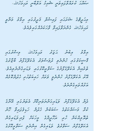
ޞައްޙަ ކުރައްވާފައިވަނީ ޝެއިޚު އަލްބާނީ ރަޙިމަހުﷲ. 
މިޙަދީޘްގެ ޝަރަޙައި ފައިޟުލް ޤަދީރުގައި އިމާމު މަނާވީ 
ރަޙިމަހުﷲ ގެންނަވާފައިވާ ވާހަކައެއްގައިވެއެވެ. 
އިމާމު އިބުނު ޙަޖަރު ރަޙިމަހުﷲ މިސްރުގައި 
ޤާޟީކަމުގައި ހުންނެވި ދުވަސްވަރު އެކަލޭގެފާނު ބާޒާރުގެ 
ތެރެއިން އެކަލޭގެފާނުގެ ސަވާރީކޮޅުގައި ވަޑައިގެންނެވިއެވެ. 
އޭރު އެކަލޭގެފާނު ހުންނެވީ ވަރަށް ހައިބަތުހުރި ހެދުންކޮޅެއް 
އަޅުއްވައިގެންނެވެ.
ދެން އެކަލޭގެފާނު ވަޑައިގަންނަވަނިކޮށް އެތަނުގައި އޭނާގެ 
ކުރާ މަސައްކަތުގެ ސަބަބުން ހެދުން ހަޑިވެފައިވާ ހޫނު 
ތެޔޮވިއްކަން ހުރި ޔަހޫދީންގެ މީހަކަށް ފެނިވަޑައިގެން 
އެކަލޭގެފާނު ސަވާރުވެ ވަޑައިގެން އިންނެވި ސަވާރީކޮޅުގެ 