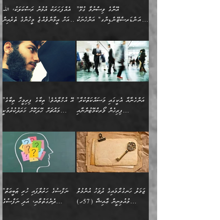
ތިބާގެ އަންހެން ދަރިފުޅަށް
ޞިފަތަކެކެވެ. ނަމަވެސް
ދީނުގެ ކަންކަމުގައި
ދެއްކުންތެރިކަމެއްކަމުގައި
”އޭނާގެ ވިސްނުމާ ގުޅޭ
އެއްފަހަރަކު އުޅުނު ރަސްކަލަކު، ﷲ
އަދި އެކުއްޖާގެ
އެކަންކަން އިންސާނާއަށް
ވާހަކަދައްކާ މީހުންގެ)
ހީކުރާ މީހަކު ހީކޮށްފާނެއެވެ.
"އަންޑަރސްޓޭންޑިންގ" އަންހެނަކު
އަށް އީމާންވެއްޖެ މީހުންގެ ތެރެއިން
މުސްތަޤްބަލަށް އެކަމުގެ
ޖެހޭހިނދު އެއީ ވަޤުތީ ގޮތުން
މަޖްލިސްތަކަށް
އެކަންވަނީ އެހެންނެއް ނޫނެވެ.
ހޯދަން ވަރުބަލިވެގެން އުޅެއެވެ.
މީހަކު އަތުޖެހިއްޖެނަމަ އެމީހަކު
އޭ އަޚާއެވެ! ތިބާއާ އެއްފަދަ
🌴 ހިޝާމު ބްނު އިސްމާޢީލު
ނުރައްކާ ނޭނގިހުރެވެސް ތިބާ
ހުށަހެޅޭ ޞިފަތަކަކަށްވެއެވެ.
ޞަލީބަށް އެރުވުމަށް އަމުރުކުރަމުން
ޙާޒިރުވިންހެއްޔެވެ؟“ އަބޫ
މަނާވެގެންވާކަމަކީ
ފިރިހެނަކާ މެނުވީ ތިބާގެ
(217ހ) ކިޔާދެއްވިއެވެ:
އެކަމަށް ވެއްޓިފައި
ދެން އޭގެ ޠަބީޢީ
ދިޔައެވެ.
ޢުމަރު ވިދާޅުވިއެވެ:
އިންސާނާއަކީ ވަރަޢަވެރި
ވިސްނުމާ އެއްގޮތްވެ
”އެއްފަހަރަކު އުޅުނު
ވެދާނެއެވެ: 1- އާމްދަނީ
މިންގަނޑަށްވުރެ އެޞިފަތައް
”އާނއެކެވެ. އަހަރެން
މީހެއްކަމުގައި މީހުންނަށް
އަންޑަރސްޓޭންޑު
ރަސްކަލަކު، ﷲ އަށް
ހޯދަން މަސައްކަތްކުރުމާއި
ބޭރުވެއްޖެނަމަ, އެހިސާބުން
ދެފަހަރަކު ޙާޒިރުވީމެވެ. ދެން
ދައްކަންވެގެން، އަދި އޭނާއަކީ
ނުވެވޭނެއެވެ. ދެންފަހެ
އީމާންވެއްޖެ މީހުންގެ ތެރެއިން
ވަޒީފާ އަދާކުރުމުގެ ދަރަޖަ
ބުއްދިއަށް އަސަރުކުރެއެވެ.
އެއަށ
ﷲ ދެކެ ބިރުގަންނަ
އަންހެނާއަށް ބަލާއިރު ތިޔަ
މީހަކު އަތުޖެހިއްޖެނަމަ
ބޮޑުކޮށް މަތިކުރުމެވެ.
ޠަބީޢީ އާދައިގެ މިން ތެރޭގައި
”އަންހެނާއާ އެކީގައި މަސައްކަތްކުރާ
”އޭ އުޚްތާއެވެ! ތިބާގެ ފިރިމީހާ ތިބާގެ
ދެމީހުންގެ ގުޅުމަކީ އެކަކު
އެމީހަކު ޞަލީބަށް އެރުވުމަށް
ޚާއްޞަކޮށް ޑޮކްޓަރީކަމާއި
އެޞިފަތައް ހުރިނަމަ,
ފިރިހެން ވޯރކްމޭޓުންނާއި
މައްޗަށް ހޭދަކޮށް ޚަރަދުކުރުމަކީ
އަނެކަކުގެ ވިސްނުން ފަހުމްވެ
އަމުރުކުރަމުން ދިޔައެވެ. ދެން
އިންޖިނޭރުކަންފަދަ
އެޞިފަތަކަށް އަސަރުކުރުވާ،
ކްލާސްމޭޓުންނަކީ މަރެވެ.
ޢައިބެއް ނޫނެވެ.
ޅިޔަނުންނާއިމެދު ޙަދީޘްގައި
ހަމަ އެގޮތަށް ތިބާގެ
ދޭހަވުމަށްވުރެ މާ މަތީ
ﷲ އަށް އީމާންވާ މީހުންގެ
ވަޒީފާތަކެވެ. އެހެނީ ވަޒީފާ
އޭގެ މައްޗަށް ޙުކުމްކުރާ
އައިސްފައިވަނީ އެއީ މަރު
ބައްޕައާއި، ތިބާގެ ފިރިހެން
ގުޅުމެކެވެ. އެއީ އެކަކު
ތެރެއިން މީހަކު ގެނެވި
އަދާކުރުމުގެ ދަރަޖަ ބޮޑުކޮށް
އެއްޗަކީ ބުއްދިކަމުގައިވެއެވެ.
ކަމުގައިއެވެ. އައުލަވީ
ދަރިފުޅުވެސް ތިބާއަށް
އަނެކަކު ފުރިހަމަކޮށްދޭ
ޞަލީބަށް އެރުވުމަށް
މަތިކުރާ ޒުވާން އަންހެނާ
އެއީ ބުއްދީގައި ޢިލްމާއި،
ޤިޔާސުން އެޙަދީޘްގައި:
ޚަރަދުކޮށްދިނުން ޢައިބަކަށް
ގުޅުމެކެވެ. އެހެންކަމުން،
އަމުރުކުރިހިނދު އޭނާއަށް
ތަޖ
އަންހެނާ ވަޒީފާ އަދާކުރާ
ނުވެއެވެ. އެހުރިހާ
ތިބާގެ ވިސްނުމާއި ޚިޔާލާ
ބުނެވުނެވެ: "ވަޞިއްޔަތެއް
ތަނުގައި އުޅޭ، ފިރިހެނުން
އެންމެންވެސް މުދަލާއި ފައިސާ
އެއްގޮތްވެ ވިސްނޭ އަންހެނަކު
އޮތިއްޔާ ކުރާށެވެ." ދެން އޭނާ
ޖަމަލު ހަނގުރާމައިގެ ދުވަހު އުންމުލް
”ނަފްސުގެ ހަރުލާފައި ހުރި ޠަބީޢަތް
ހިމެނެއެވެ. އެއީ އެމީހުންގެ
އެއްކުރާ މަޤްޞަދެއްކަމުގައި
ހޯދަން ތިބާއަށް ޙާޖަތެއް
ބުނެފިއެވެ: "އަހަރެން
މުއުމިނީން ޢާއިޝާ (57ހ)
ދެނެގަތުމާއި، އަދި ނަފްސުގެ
ވޯރކްމޭޓު އަންހެނާގެ ގާތަށް
ބަލަނީ ތިބާއެވެ. އެގޮތުން
ނުވެއެވެ. ތިބާ ޙާޖަތް
ވަޞިއްޔަތް ކުރާނީ
ނިކުމެވަޑައިގަންނަވަން
އެދުންވެރިކަން ބުއްދިން ވަޒަންކުރުމަށް
”އަންހެނުން ޖިހާދުކުރަން
ނަފްސުގެ ޠަބީޢަތުގެ ހުރި