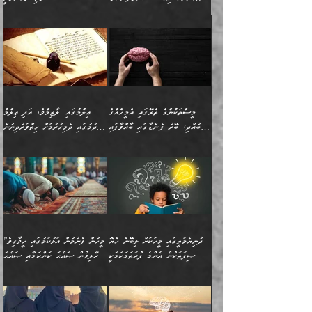
މިސާލަކަށް ކަމަކާމެދު ބިރުގަތުމެވެ.
”ފަހަރެއްގައި ދިމާވާ
⭐ އިބްނު ޙިއްބާނު (354ހ)
އިޙްސާސެއް އެއީ ނުރުހޭ
ވިދާޅުވިއެވެ: ”ބުއްދިވެރިޔާގެ
އިޙްސާސަކަށްވެދާނެއެވެ.
މައްޗަށް ވާޖިބުވެގެންވަނީ: މި
މިސާލަކަށް ކަމަކާމެދު
ދުނިޔޭގެ ކަންކަމުން އޭނާގެ
ބިރުގަތުމެވެ. ދެން
ޢިލްމު ގަޑުބަޑުކޮށްލާނޭ
އެއިޙްސާސް
ކަންކަމުން އެއްކިބާވުމެވެ. އެއީ
މީސްތަކުންގެ ތެރޭގައި އެމީހެއްގެ
ޢިލްމުގައި ލާޒިމްވެ، އަދި ޢިލްމު
ވަރުގަދަވެގެންވާނަމަ؛
އޭނާއަށް ކުޅަދާނަވީ ވަރަކަށް
ބުއްދި، ބޭރު ފެންޑާގައި ބާއްވާފައި
ހޯދުމުގައި ދެމިހުރުމަށް ހިތްވަރުދިނުން
އެކަމަކާމެދު ނަފުރަތްތެރިވެ،
ޢަމަލުކުރުމުގައި ހުންނާނޭކަމަށް
އޮންނަ މީހުންވެއެވެ.
ބަޔާންކުރުން:
💥 ޝުޢުބާ ބްނުލް ޙައްޖާޖު
🔥އިބްނު ޙިއްބާނު (354ހ)
އަދި އެކަންކުރި މީހަކަށްވެސް
އޮންނަ ޤަޞްދާ އެކުގައިއެވެ.
(160ހ) ވިދާޅުވިއެވެ:
ވިދާޅުވިއެވެ: ”ޢިލްމުގައި
ނަފުރަތުކުރުން
ކޮންމެ ދުއިސައްތަ ޙަދީޘަކުން
”މީސްތަކުންގެ ތެރޭގައި
ލާޒިމްވެ، އަދި ޢިލްމު
މެދުވެރިކުރުވައެވެ. އެއީ
ފަސް ޙަދީޘަށް
އެމީހެއްގެ ބުއްދި، ބޭރު
ހޯދުމުގައި ދެމިހުރުމަށް
ފިޠުރީގޮތުން ޠަބީޢަތް އެކަމަށް
ޢަމަލުކުރެވުނަސް، އޭރުން
ފެންޑާގައި ބާއްވާފައި އޮންނަ
ހިތްވަރުދިނުން ބަޔާންކުރުން:
ލެނބިގެންވިޔަސްމެއެވެ.
ޢިލްމުގެ ޒަކާތް
މީހުންވެއެވެ. އަނެއްބަޔަކުގެ
ބުއްދިވެރިޔާގެ މައްޗަށް
މިސާލަކަށް އަންހެނާ
އަދާކުރިފަދައިން އޭނާވެއެވެ.
ދުނިޔެމަތީގައި މީހަކަށް ލިބޭނެ ހެޔޮ
”މީހުން ފެނުމުން އަޅުކަމުގައި ހީވާގިވެ
ބުއްދި އެމީހުންނާ
ވާޖިބުވެގެންވަނީ: އޭނާގެ
ފިރިހެނާއަށް ލެނބެއެވެ. ދެން
ދެންފަހެ އެމީހަކު އެއްކޮށް
ޞިފަތަކުން އެންމެ ފުރަތަމަކަމަކީ
މުރާލިވުން ޞައްޙަ ކަންކަމާއި ޞައްޙަ
އެކުގައިވެއެވެ. އަނެއްބަޔަކުގެ
ސިއްރިއްޔާތު އިޞްލާޙުކޮށް
ފިރިހެނާއާމެދު ނުރުހުންވެ
ޖަމަޢަކުރި ޢިލްމަށް
ބުއްދިވެރިކަމެވެ.
ނުވާ ކަންކަން ބަޔާންކުރުން:
🪴 އިބްނު ޙިއްބާނު
🔥އިބްނުލް ޖައުޒީ (597ހ)
ބުއްދިއެއް ނުވެއެވެ. ދެންފަހެ
ނިމުމަށްފަހު ދެން އެއާ
ނަފުރަތްތެރިވާ ކަހަލަ ކަމެއް
ޢަމަލުކުރަން އެމީހަކު
(354ހ) ވިދާޅުވިއެވެ:
ވިދާޅުވިއެވެ: ”މީހުން ފެނުމުން
އެމީހެއްގެ ބުއްދި އެމީހަކާ
ވިއްދައިގެން ޢިލްމު ހޯދަން
އަންހެނާއަށް ދިމާވެ ވަރުގަދަ
ނުކުޅެދުމަކުން އަދި އެ ޢިލްމު
"ދުނިޔެމަތީގައި މީހަކަށް
އަޅުކަމުގައި ހީވާގިވެ