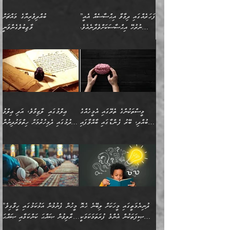
”ފަހަރެއްގައި ދިމާވާ އިޙްސާސެއް އެއީ
ބުއްދިވެރިޔާގެ މައްޗަށް
ނުރުހޭ އިޙްސާސަކަށްވެދާނެއެވެ.
ވާޖިބުވެގެންވަނީ
މިސާލަކަށް ކަމަކާމެދު ބިރުގަތުމެވެ.
”ފަހަރެއްގައި ދިމާވާ
⭐ އިބްނު ޙިއްބާނު (354ހ)
އިޙްސާސެއް އެއީ ނުރުހޭ
ވިދާޅުވިއެވެ: ”ބުއްދިވެރިޔާގެ
އިޙްސާސަކަށްވެދާނެއެވެ.
މައްޗަށް ވާޖިބުވެގެންވަނީ: މި
މިސާލަކަށް ކަމަކާމެދު
ދުނިޔޭގެ ކަންކަމުން އޭނާގެ
ބިރުގަތުމެވެ. ދެން
ޢިލްމު ގަޑުބަޑުކޮށްލާނޭ
އެއިޙްސާސް
ކަންކަމުން އެއްކިބާވުމެވެ. އެއީ
މީސްތަކުންގެ ތެރޭގައި އެމީހެއްގެ
ޢިލްމުގައި ލާޒިމްވެ، އަދި ޢިލްމު
ވަރުގަދަވެގެންވާނަމަ؛
އޭނާއަށް ކުޅަދާނަވީ ވަރަކަށް
ބުއްދި، ބޭރު ފެންޑާގައި ބާއްވާފައި
ހޯދުމުގައި ދެމިހުރުމަށް ހިތްވަރުދިނުން
އެކަމަކާމެދު ނަފުރަތްތެރިވެ،
ޢަމަލުކުރުމުގައި ހުންނާނޭކަމަށް
އޮންނަ މީހުންވެއެވެ.
ބަޔާންކުރުން:
💥 ޝުޢުބާ ބްނުލް ޙައްޖާޖު
🔥އިބްނު ޙިއްބާނު (354ހ)
އަދި އެކަންކުރި މީހަކަށްވެސް
އޮންނަ ޤަޞްދާ އެކުގައިއެވެ.
(160ހ) ވިދާޅުވިއެވެ:
ވިދާޅުވިއެވެ: ”ޢިލްމުގައި
ނަފުރަތުކުރުން
ކޮންމެ ދުއިސައްތަ ޙަދީޘަކުން
”މީސްތަކުންގެ ތެރޭގައި
ލާޒިމްވެ، އަދި ޢިލްމު
މެދުވެރިކުރުވައެވެ. އެއީ
ފަސް ޙަދީޘަށް
އެމީހެއްގެ ބުއްދި، ބޭރު
ހޯދުމުގައި ދެމިހުރުމަށް
ފިޠުރީގޮތުން ޠަބީޢަތް އެކަމަށް
ޢަމަލުކުރެވުނަސް، އޭރުން
ފެންޑާގައި ބާއްވާފައި އޮންނަ
ހިތްވަރުދިނުން ބަޔާންކުރުން:
ލެނބިގެންވިޔަސްމެއެވެ.
ޢިލްމުގެ ޒަކާތް
މީހުންވެއެވެ. އަނެއްބަޔަކުގެ
ބުއްދިވެރިޔާގެ މައްޗަށް
މިސާލަކަށް އަންހެނާ
އަދާކުރިފަދައިން އޭނާވެއެވެ.
ދުނިޔެމަތީގައި މީހަކަށް ލިބޭނެ ހެޔޮ
”މީހުން ފެނުމުން އަޅުކަމުގައި ހީވާގިވެ
ބުއްދި އެމީހުންނާ
ވާޖިބުވެގެންވަނީ: އޭނާގެ
ފިރިހެނާއަށް ލެނބެއެވެ. ދެން
ދެންފަހެ އެމީހަކު އެއްކޮށް
ޞިފަތަކުން އެންމެ ފުރަތަމަކަމަކީ
މުރާލިވުން ޞައްޙަ ކަންކަމާއި ޞައްޙަ
އެކުގައިވެއެވެ. އަނެއްބަޔަކުގެ
ސިއްރިއްޔާތު އިޞްލާޙުކޮށް
ފިރިހެނާއާމެދު ނުރުހުންވެ
ޖަމަޢަކުރި ޢިލްމަށް
ބުއްދިވެރިކަމެވެ.
ނުވާ ކަންކަން ބަޔާންކުރުން: