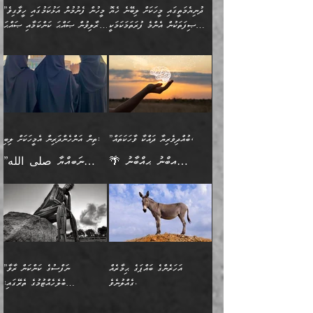
މީހުންވެއެވެ. އަނެއްބަޔަކުގެ
ބުއްދިވެރިޔާގެ މައްޗަށް
މިސާލަކަށް އަންހެނާ
އަދާކުރިފަދައިން އޭނާވެއެވެ.
ދުނިޔެމަތީގައި މީހަކަށް ލިބޭނެ ހެޔޮ
”މީހުން ފެނުމުން އަޅުކަމުގައި ހީވާގިވެ
ބުއްދި އެމީހުންނާ
ވާޖިބުވެގެންވަނީ: އޭނާގެ
ފިރިހެނާއަށް ލެނބެއެވެ. ދެން
ދެންފަހެ އެމީހަކު އެއްކޮށް
ޞިފަތަކުން އެންމެ ފުރަތަމަކަމަކީ
މުރާލިވުން ޞައްޙަ ކަންކަމާއި ޞައްޙަ
އެކުގައިވެއެވެ. އަނެއްބަޔަކުގެ
ސިއްރިއްޔާތު އިޞްލާޙުކޮށް
ފިރިހެނާއާމެދު ނުރުހުންވެ
ޖަމަޢަކުރި ޢިލްމަށް
ބުއްދިވެރިކަމެވެ.
ނުވާ ކަންކަން ބަޔާންކުރުން:
🪴 އިބްނު ޙިއްބާނު
🔥އިބްނުލް ޖައުޒީ (597ހ)
ބުއްދިއެއް ނުވެއެވެ. ދެންފަހެ
ނިމުމަށްފަހު ދެން އެއާ
ނަފުރަތްތެރިވާ ކަހަލަ ކަމެއް
ޢަމަލުކުރަން އެމީހަކު
(354ހ) ވިދާޅުވިއެވެ:
ވިދާޅުވިއެވެ: ”މީހުން ފެނުމުން
އެމީހެއްގެ ބުއްދި އެމީހަކާ
ވިއްދައިގެން ޢިލްމު ހޯދަން
އަންހެނާއަށް ދިމާވެ ވަރުގަދަ
ނުކުޅެދުމަކުން އަދި އެ ޢިލްމު
"ދުނިޔެމަތީގައި މީހަކަށް
އަޅުކަމުގައި ހީވާގިވެ
އެކުގައިވާ މީހަކީ: އެމީހަކު
އުޅެ އަދި އެކަމުގައި
އިޙްސާސެއް އޭނާއަށް
ޙިފްޡުކޮށް
ލިބޭނެ ހެޔޮ ޞިފަތަކުން
މުރާލިވުން ޞައްޙަ ކަންކަމާއި
ވާހަކަދެއްކުމުގެ ކުރިން
ދެމިހުރުމެވެ. އެހެނީ ދުނިޔޭގެ
އާދެއެވެ. އަދި އެއާއެކު
އެންމެ ފުރަތަމަކަމަކީ
ޞައްޙަ ނުވާ ކަންކަން
އެމީހަކުގެ ފުށުން އެ ނިކުންނަ
ސަބަބުތަކުން އެއްވެސް
އެއަންހެނ
ބުއްދިވެރިކަމެވެ. އަދި އެއީ
ބަޔާންކުރުން: މީހަކު
އެއްޗެއް ފެންނަ މީހާއެވެ.
ސަބަބަކަށް ސާފުކޮށް
”ބުއްދިވެރިޔާ ދައްކާ ވާހަކަތައް،
ތިން އަންހެންދަރިން އެމީހަކަށް ލިބި:
ﷲ ތަޢާލާ އެކަލާނގެ
ރޭއަޅުކަންކުރާ ބަޔަކާއެކުގައި
ދެންފަހެ އެމީހަކުގެ ބުއްދި
ރަނގަޅަށް ވާޞިލުވެވޭހުށީ
🌴 އިބްނު ޙިއްބާނު
”ނަބިއްޔާ صلى الله
އަޅުތަކުންނަށް ދެއްވި އެންމެ
ރޭގަނޑު ހޭދަކޮށްފާނެއެވެ.
ބޭރު ފެންޑާގައި އޮންނަ
އެކަމުގައި ޢިލްމު ސާފުކޮށް
(354ހ) ވިދާޅުވިއެވެ:
عليه وسلم
ހެޔޮ ރަނގަޅު ކަންތަކުންވާ
ދެން އެމީހުން ރޭގަނޑުގެ ގިނަ
މީހަކީ: ވާހަކަތަކެއް ދައްކާފައި
ޚާލިޞްވެގެންނެވެ. އަދި
”ބުއްދިވެރިޔާ ދައްކާ
ޙަދީޘްކުރެއްވިކަމަށް
ކަމެކެވެ. އެހެންކަމުން އެއާ
ވަޤުތު ނަމާދުކޮށްފާނެއެވެ.
ދެން އޭގެ ފަހުން އެނިކުތް
ބުއްދިވެރިޔަކު ވެއްޖެއްޔާ
ވާހަކަތައް، ޞައްޙަކޮށް
ރިވާކުރެވެއެވެ: "ތިން
އިދިކޮޅު ޞިފައެއް
އަނެއްކޮޅުން މީނާގެ ޢާދައަކީ
އެއްޗެ
ނިންމާނޭކަމަކީ: އެމީހަކު
ސަލާމަތުންވާ ހަށިގަނޑެއް
އަންހެންދަރިން އެމީހަކަށް ލިބި:
ޤާއިމުކޮށްގެން ހުރި މީހަކާ
ސާޢަތެއްވަރު އިރުކޮޅެއް
ކުރާކަމަކާ
ސީދާވާހެން ސީދާވާނެއެވެ.
1-ދެން އެކުދިން
އެކުގައި އިށީންދެ އުޅެގެން
ރޭއަޅުކަންކުރުމެވެ. ދެން މީނާ
އަނެއްކޮޅުން ޖާހިލުމީހާ ދައްކާ
އަދަބުވެރިކުރުވާ 2-އަދި
ﷲ ދެއްވި ނިޢުމަތް
(އެމީހުންނާ އެކުގައި
އަހަރެންގެ ބައްޕަގެ ޙިމާރެއް
”ނަފްސުގެ ކަންކަން ރާވާ
ވާހަކަތައް، ބަލިވެފައިވާ
އެކުދިން ކައިވެނިކުރުވާ 3-
ގަޑުބަޑުކޮށް
ރޭކުރާއިރު) އެމީހުންނާ
ގެއްލުނެވެ.
ބެލެހެއްޓުމުގެ ތެރޭގައި:
ހަށިގަނޑެއް އެގޮތްމިގޮތްވާހެން
އަދި އެކުދިންނަށް ހެޔޮކޮށް
ހުތުރުނުކުރާހުއްޓެވެ...
އެއްގޮތްވެއެވެ. ނުވަތަ އެމީހުން
މަގުފުރެދިފައިވާ ބަޔަކުގެ ކިބައިގައިވާ
🌱 ޖަޢުފަރު ބްނު މުޙައްމަދު
އެމީހުންގެ މަގުފުރެދުމާއި
މޮޅެތި ރިވެތި ކަންކަމަށް ބަލާ