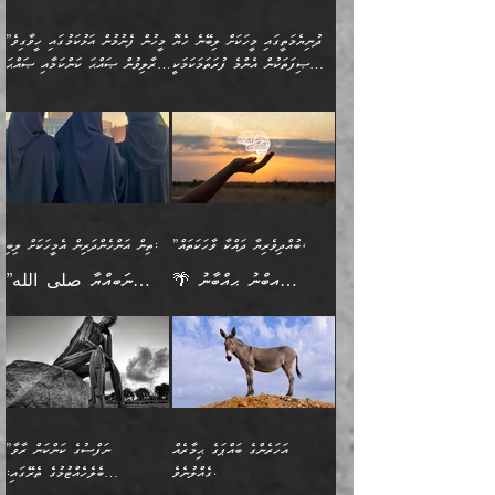
ފެންޑާގައި ބާއްވާފައި އޮންނަ
ހިތްވަރުދިނުން ބަޔާންކުރުން:
ލެނބިގެންވިޔަސްމެއެވެ.
ޢިލްމުގެ ޒަކާތް
މީހުންވެއެވެ. އަނެއްބަޔަކުގެ
ބުއްދިވެރިޔާގެ މައްޗަށް
މިސާލަކަށް އަންހެނާ
އަދާކުރިފަދައިން އޭނާވެއެވެ.
ދުނިޔެމަތީގައި މީހަކަށް ލިބޭނެ ހެޔޮ
”މީހުން ފެނުމުން އަޅުކަމުގައި ހީވާގިވެ
ބުއްދި އެމީހުންނާ
ވާޖިބުވެގެންވަނީ: އޭނާގެ
ފިރިހެނާއަށް ލެނބެއެވެ. ދެން
ދެންފަހެ އެމީހަކު އެއްކޮށް
ޞިފަތަކުން އެންމެ ފުރަތަމަކަމަކީ
މުރާލިވުން ޞައްޙަ ކަންކަމާއި ޞައްޙަ
އެކުގައިވެއެވެ. އަނެއްބަޔަކުގެ
ސިއްރިއްޔާތު އިޞްލާޙުކޮށް
ފިރިހެނާއާމެދު ނުރުހުންވެ
ޖަމަޢަކުރި ޢިލްމަށް
ބުއްދިވެރިކަމެވެ.
ނުވާ ކަންކަން ބަޔާންކުރުން:
🪴 އިބްނު ޙިއްބާނު
🔥އިބްނުލް ޖައުޒީ (597ހ)
ބުއްދިއެއް ނުވެއެވެ. ދެންފަހެ
ނިމުމަށްފަހު ދެން އެއާ
ނަފުރަތްތެރިވާ ކަހަލަ ކަމެއް
ޢަމަލުކުރަން އެމީހަކު
(354ހ) ވިދާޅުވިއެވެ:
ވިދާޅުވިއެވެ: ”މީހުން ފެނުމުން
އެމީހެއްގެ ބުއްދި އެމީހަކާ
ވިއްދައިގެން ޢިލްމު ހޯދަން
އަންހެނާއަށް ދިމާވެ ވަރުގަދަ
ނުކުޅެދުމަކުން އަދި އެ ޢިލްމު
"ދުނިޔެމަތީގައި މީހަކަށް
އަޅުކަމުގައި ހީވާގިވެ
އެކުގައިވާ މީހަކީ: އެމީހަކު
އުޅެ އަދި އެކަމުގައި
އިޙްސާސެއް އޭނާއަށް
ޙިފްޡުކޮށް
ލިބޭނެ ހެޔޮ ޞިފަތަކުން
މުރާލިވުން ޞައްޙަ ކަންކަމާއި
ވާހަކަދެއްކުމުގެ ކުރިން
ދެމިހުރުމެވެ. އެހެނީ ދުނިޔޭގެ
އާދެއެވެ. އަދި އެއާއެކު
އެންމެ ފުރަތަމަކަމަކީ
ޞައްޙަ ނުވާ ކަންކަން
އެމީހަކުގެ ފުށުން އެ ނިކުންނަ
ސަބަބުތަކުން އެއްވެސް
އެއަންހެނ
ބުއްދިވެރިކަމެވެ. އަދި އެއީ
ބަޔާންކުރުން: މީހަކު
އެއްޗެއް ފެންނަ މީހާއެވެ.
ސަބަބަކަށް ސާފުކޮށް
”ބުއްދިވެރިޔާ ދައްކާ ވާހަކަތައް،
ތިން އަންހެންދަރިން އެމީހަކަށް ލިބި:
ﷲ ތަޢާލާ އެކަލާނގެ
ރޭއަޅުކަންކުރާ ބަޔަކާއެކުގައި
ދެންފަހެ އެމީހަކުގެ ބުއްދި
ރަނގަޅަށް ވާޞިލުވެވޭހުށީ
🌴 އިބްނު ޙިއްބާނު
”ނަބިއްޔާ صلى الله
އަޅުތަކުންނަށް ދެއްވި އެންމެ
ރޭގަނޑު ހޭދަކޮށްފާނެއެވެ.
ބޭރު ފެންޑާގައި އޮންނަ
އެކަމުގައި ޢިލްމު ސާފުކޮށް
(354ހ) ވިދާޅުވިއެވެ:
عليه وسلم
ހެޔޮ ރަނގަޅު ކަންތަކުންވާ
ދެން އެމީހުން ރޭގަނޑުގެ ގިނަ
މީހަކީ: ވާހަކަތަކެއް ދައްކާފައި
ޚާލިޞްވެގެންނެވެ. އަދި
”ބުއްދިވެރިޔާ ދައްކާ
ޙަދީޘްކުރެއްވިކަމަށް
ކަމެކެވެ. އެހެންކަމުން އެއާ
ވަޤުތު ނަމާދުކޮށްފާނެއެވެ.
ދެން އޭގެ ފަހުން އެނިކުތް
ބުއްދިވެރިޔަކު ވެއްޖެއްޔާ
ވާހަކަތައް، ޞައްޙަކޮށް
ރިވާކުރެވެއެވެ: "ތިން
އިދިކޮޅު ޞިފައެއް
އަނެއްކޮޅުން މީނާގެ ޢާދައަކީ
އެއްޗެ
ނިންމާނޭކަމަކީ: އެމީހަކު
ސަލާމަތުންވާ ހަށިގަނޑެއް
އަންހެންދަރިން އެމީހަކަށް ލިބި:
ޤާއިމުކޮށްގެން ހުރި މީހަކާ
ސާޢަތެއްވަރު އިރުކޮޅެއް
ކުރާކަމަކާ
ސީދާވާހެން ސީދާވާނެއެވެ.
1-ދެން އެކުދިން
އެކުގައި އިށީންދެ އުޅެގެން
ރޭއަޅުކަންކުރުމެވެ. ދެން މީނާ
އަނެއްކޮޅުން ޖާހިލުމީހާ ދައްކާ
އަދަބުވެރިކުރުވާ 2-އަދި
ﷲ ދެއްވި ނިޢުމަތް
(އެމީހުންނާ އެކުގައި
އަހަރެންގެ ބައްޕަގެ ޙިމާރެއް
”ނަފްސުގެ ކަންކަން ރާވާ
ވާހަކަތައް، ބަލިވެފައިވާ
އެކުދިން ކައިވެނިކުރުވާ 3-
ގަޑުބަޑުކޮށް
ރޭކުރާއިރު) އެމީހުންނާ
ގެއްލުނެވެ.
ބެލެހެއްޓުމުގެ ތެރޭގައި:
ހަށިގަނޑެއް އެގޮތްމިގޮތްވާހެން
އަދި އެކުދިންނަށް ހެޔޮކޮށް