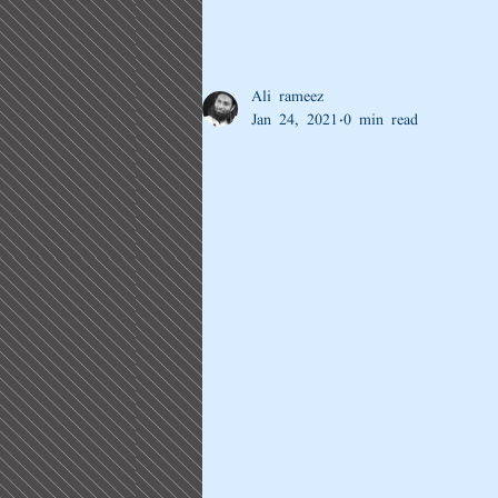
Ali rameez
Jan 24, 2021
0 min read