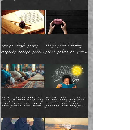
މިސާލަކަށް ކަމަކާމެދު ބިރުގަތުމެވެ.
”ފަހަރެއްގައި ދިމާވާ
⭐ އިބްނު ޙިއްބާނު (354ހ)
އިޙްސާސެއް އެއީ ނުރުހޭ
ވިދާޅުވިއެވެ: ”ބުއްދިވެރިޔާގެ
އިޙްސާސަކަށްވެދާނެއެވެ.
މައްޗަށް ވާޖިބުވެގެންވަނީ: މި
މިސާލަކަށް ކަމަކާމެދު
ދުނިޔޭގެ ކަންކަމުން އޭނާގެ
ބިރުގަތުމެވެ. ދެން
ޢިލްމު ގަޑުބަޑުކޮށްލާނޭ
އެއިޙްސާސް
ކަންކަމުން އެއްކިބާވުމެވެ. އެއީ
މީސްތަކުންގެ ތެރޭގައި އެމީހެއްގެ
ޢިލްމުގައި ލާޒިމްވެ، އަދި ޢިލްމު
ވަރުގަދަވެގެންވާނަމަ؛
އޭނާއަށް ކުޅަދާނަވީ ވަރަކަށް
ބުއްދި، ބޭރު ފެންޑާގައި ބާއްވާފައި
ހޯދުމުގައި ދެމިހުރުމަށް ހިތްވަރުދިނުން
އެކަމަކާމެދު ނަފުރަތްތެރިވެ،
ޢަމަލުކުރުމުގައި ހުންނާނޭކަމަށް
އޮންނަ މީހުންވެއެވެ.
ބަޔާންކުރުން:
💥 ޝުޢުބާ ބްނުލް ޙައްޖާޖު
🔥އިބްނު ޙިއްބާނު (354ހ)
އަދި އެކަންކުރި މީހަކަށްވެސް
އޮންނަ ޤަޞްދާ އެކުގައިއެވެ.
(160ހ) ވިދާޅުވިއެވެ:
ވިދާޅުވިއެވެ: ”ޢިލްމުގައި
ނަފުރަތުކުރުން
ކޮންމެ ދުއިސައްތަ ޙަދީޘަކުން
”މީސްތަކުންގެ ތެރޭގައި
ލާޒިމްވެ، އަދި ޢިލްމު
މެދުވެރިކުރުވައެވެ. އެއީ
ފަސް ޙަދީޘަށް
އެމީހެއްގެ ބުއްދި، ބޭރު
ހޯދުމުގައި ދެމިހުރުމަށް
ފިޠުރީގޮތުން ޠަބީޢަތް އެކަމަށް
ޢަމަލުކުރެވުނަސް، އޭރުން
ފެންޑާގައި ބާއްވާފައި އޮންނަ
ހިތްވަރުދިނުން ބަޔާންކުރުން:
ލެނބިގެންވިޔަސްމެއެވެ.
ޢިލްމުގެ ޒަކާތް
މީހުންވެއެވެ. އަނެއްބަޔަކުގެ
ބުއްދިވެރިޔާގެ މައްޗަށް
މިސާލަކަށް އަންހެނާ
އަދާކުރިފަދައިން އޭނާވެއެވެ.
ދުނިޔެމަތީގައި މީހަކަށް ލިބޭނެ ހެޔޮ
”މީހުން ފެނުމުން އަޅުކަމުގައި ހީވާގިވެ
ބުއްދި އެމީހުންނާ
ވާޖިބުވެގެންވަނީ: އޭނާގެ
ފިރިހެނާއަށް ލެނބެއެވެ. ދެން
ދެންފަހެ އެމީހަކު އެއްކޮށް
ޞިފަތަކުން އެންމެ ފުރަތަމަކަމަކީ
މުރާލިވުން ޞައްޙަ ކަންކަމާއި ޞައްޙަ
އެކުގައިވެއެވެ. އަނެއްބަޔަކުގެ
ސިއްރިއްޔާތު އިޞްލާޙުކޮށް
ފިރިހެނާއާމެދު ނުރުހުންވެ
ޖަމަޢަކުރި ޢިލްމަށް
ބުއްދިވެރިކަމެވެ.
ނުވާ ކަންކަން ބަޔާންކުރުން:
🪴 އިބްނު ޙިއްބާނު
🔥އިބްނުލް ޖައުޒީ (597ހ)
ބުއްދިއެއް ނުވެއެވެ. ދެންފަހެ
ނިމުމަށްފަހު ދެން އެއާ
ނަފުރަތްތެރިވާ ކަހަލަ ކަމެއް
ޢަމަލުކުރަން އެމީހަކު
(354ހ) ވިދާޅުވިއެވެ:
ވިދާޅުވިއެވެ: ”މީހުން ފެނުމުން
އެމީހެއްގެ ބުއްދި އެމީހަކާ
ވިއްދައިގެން ޢިލްމު ހޯދަން
އަންހެނާއަށް ދިމާވެ ވަރުގަދަ
ނުކުޅެދުމަކުން އަދި އެ ޢިލްމު
"ދުނިޔެމަތީގައި މީހަކަށް
އަޅުކަމުގައި ހީވާގިވެ