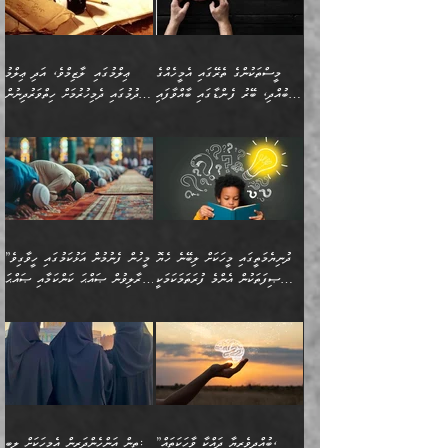
މިސާލަކަށް ކަމަކާމެދު
ދުނިޔޭގެ ކަންކަމުން އޭނާގެ
ބިރުގަތުމެވެ. ދެން
ޢިލްމު ގަޑުބަޑުކޮށްލާނޭ
އެއިޙްސާސް
ކަންކަމުން އެއްކިބާވުމެވެ. އެއީ
މީސްތަކުންގެ ތެރޭގައި އެމީހެއްގެ
ޢިލްމުގައި ލާޒިމްވެ، އަދި ޢިލްމު
ވަރުގަދަވެގެންވާނަމަ؛
އޭނާއަށް ކުޅަދާނަވީ ވަރަކަށް
ބުއްދި، ބޭރު ފެންޑާގައި ބާއްވާފައި
ހޯދުމުގައި ދެމިހުރުމަށް ހިތްވަރުދިނުން
އެކަމަކާމެދު ނަފުރަތްތެރިވެ،
ޢަމަލުކުރުމުގައި ހުންނާނޭކަމަށް
އޮންނަ މީހުންވެއެވެ.
ބަޔާންކުރުން:
💥 ޝުޢުބާ ބްނުލް ޙައްޖާޖު
🔥އިބްނު ޙިއްބާނު (354ހ)
އަދި އެކަންކުރި މީހަކަށްވެސް
އޮންނަ ޤަޞްދާ އެކުގައިއެވެ.
(160ހ) ވިދާޅުވިއެވެ:
ވިދާޅުވިއެވެ: ”ޢިލްމުގައި
ނަފުރަތުކުރުން
ކޮންމެ ދުއިސައްތަ ޙަދީޘަކުން
”މީސްތަކުންގެ ތެރޭގައި
ލާޒިމްވެ، އަދި ޢިލްމު
މެދުވެރިކުރުވައެވެ. އެއީ
ފަސް ޙަދީޘަށް
އެމީހެއްގެ ބުއްދި، ބޭރު
ހޯދުމުގައި ދެމިހުރުމަށް
ފިޠުރީގޮތުން ޠަބީޢަތް އެކަމަށް
ޢަމަލުކުރެވުނަސް، އޭރުން
ފެންޑާގައި ބާއްވާފައި އޮންނަ
ހިތްވަރުދިނުން ބަޔާންކުރުން:
ލެނބިގެންވިޔަސްމެއެވެ.
ޢިލްމުގެ ޒަކާތް
މީހުންވެއެވެ. އަނެއްބަޔަކުގެ
ބުއްދިވެރިޔާގެ މައްޗަށް
މިސާލަކަށް އަންހެނާ
އަދާކުރިފަދައިން އޭނާވެއެވެ.
ދުނިޔެމަތީގައި މީހަކަށް ލިބޭނެ ހެޔޮ
”މީހުން ފެނުމުން އަޅުކަމުގައި ހީވާގިވެ
ބުއްދި އެމީހުންނާ
ވާޖިބުވެގެންވަނީ: އޭނާގެ
ފިރިހެނާއަށް ލެނބެއެވެ. ދެން
ދެންފަހެ އެމީހަކު އެއްކޮށް
ޞިފަތަކުން އެންމެ ފުރަތަމަކަމަކީ
މުރާލިވުން ޞައްޙަ ކަންކަމާއި ޞައްޙަ
އެކުގައިވެއެވެ. އަނެއްބަޔަކުގެ
ސިއްރިއްޔާތު އިޞްލާޙުކޮށް
ފިރިހެނާއާމެދު ނުރުހުންވެ
ޖަމަޢަކުރި ޢިލްމަށް
ބުއްދިވެރިކަމެވެ.
ނުވާ ކަންކަން ބަޔާންކުރުން:
🪴 އިބްނު ޙިއްބާނު
🔥އިބްނުލް ޖައުޒީ (597ހ)
ބުއްދިއެއް ނުވެއެވެ. ދެންފަހެ
ނިމުމަށްފަހު ދެން އެއާ
ނަފުރަތްތެރިވާ ކަހަލަ ކަމެއް
ޢަމަލުކުރަން އެމީހަކު
(354ހ) ވިދާޅުވިއެވެ:
ވިދާޅުވިއެވެ: ”މީހުން ފެނުމުން
އެމީހެއްގެ ބުއްދި އެމީހަކާ
ވިއްދައިގެން ޢިލްމު ހޯދަން
އަންހެނާއަށް ދިމާވެ ވަރުގަދަ
ނުކުޅެދުމަކުން އަދި އެ ޢިލްމު
"ދުނިޔެމަތީގައި މީހަކަށް
އަޅުކަމުގައި ހީވާގިވެ
އެކުގައިވާ މީހަކީ: އެމީހަކު
އުޅެ އަދި އެކަމުގައި
އިޙްސާސެއް އޭނާއަށް
ޙިފްޡުކޮށް
ލިބޭނެ ހެޔޮ ޞިފަތަކުން
މުރާލިވުން ޞައްޙަ ކަންކަމާއި
ވާހަކަދެއްކުމުގެ ކުރިން
ދެމިހުރުމެވެ. އެހެނީ ދުނިޔޭގެ
އާދެއެވެ. އަދި އެއާއެކު
އެންމެ ފުރަތަމަކަމަކީ
ޞައްޙަ ނުވާ ކަންކަން
އެމީހަކުގެ ފުށުން އެ ނިކުންނަ
ސަބަބުތަކުން އެއްވެސް
އެއަންހެނ
ބުއްދިވެރިކަމެވެ. އަދި އެއީ
ބަޔާންކުރުން: މީހަކު
އެއްޗެއް ފެންނަ މީހާއެވެ.
ސަބަބަކަށް ސާފުކޮށް
”ބުއްދިވެރިޔާ ދައްކާ ވާހަކަތައް،
ތިން އަންހެންދަރިން އެމީހަކަށް ލިބި: