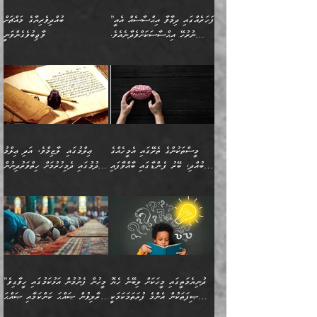
”ފަހަރެއްގައި ދިމާވާ އިޙްސާސެއް އެއީ
ބުއްދިވެރިޔާގެ މައްޗަށް
ނުރުހޭ އިޙްސާސަކަށްވެދާނެއެވެ.
ވާޖިބުވެގެންވަނީ
މިސާލަކަށް ކަމަކާމެދު ބިރުގަތުމެވެ.
”ފަހަރެއްގައި ދިމާވާ
⭐ އިބްނު ޙިއްބާނު (354ހ)
އިޙްސާސެއް އެއީ ނުރުހޭ
ވިދާޅުވިއެވެ: ”ބުއްދިވެރިޔާގެ
އިޙްސާސަކަށްވެދާނެއެވެ.
މައްޗަށް ވާޖިބުވެގެންވަނީ: މި
މިސާލަކަށް ކަމަކާމެދު
ދުނިޔޭގެ ކަންކަމުން އޭނާގެ
ބިރުގަތުމެވެ. ދެން
ޢިލްމު ގަޑުބަޑުކޮށްލާނޭ
އެއިޙްސާސް
ކަންކަމުން އެއްކިބާވުމެވެ. އެއީ
މީސްތަކުންގެ ތެރޭގައި އެމީހެއްގެ
ޢިލްމުގައި ލާޒިމްވެ، އަދި ޢިލްމު
ވަރުގަދަވެގެންވާނަމަ؛
އޭނާއަށް ކުޅަދާނަވީ ވަރަކަށް
ބުއްދި، ބޭރު ފެންޑާގައި ބާއްވާފައި
ހޯދުމުގައި ދެމިހުރުމަށް ހިތްވަރުދިނުން
އެކަމަކާމެދު ނަފުރަތްތެރިވެ،
ޢަމަލުކުރުމުގައި ހުންނާނޭކަމަށް
އޮންނަ މީހުންވެއެވެ.
ބަޔާންކުރުން:
💥 ޝުޢުބާ ބްނުލް ޙައްޖާޖު
🔥އިބްނު ޙިއްބާނު (354ހ)
އަދި އެކަންކުރި މީހަކަށްވެސް
އޮންނަ ޤަޞްދާ އެކުގައިއެވެ.
(160ހ) ވިދާޅުވިއެވެ:
ވިދާޅުވިއެވެ: ”ޢިލްމުގައި
ނަފުރަތުކުރުން
ކޮންމެ ދުއިސައްތަ ޙަދީޘަކުން
”މީސްތަކުންގެ ތެރޭގައި
ލާޒިމްވެ، އަދި ޢިލްމު
މެދުވެރިކުރުވައެވެ. އެއީ
ފަސް ޙަދީޘަށް
އެމީހެއްގެ ބުއްދި، ބޭރު
ހޯދުމުގައި ދެމިހުރުމަށް
ފިޠުރީގޮތުން ޠަބީޢަތް އެކަމަށް
ޢަމަލުކުރެވުނަސް، އޭރުން
ފެންޑާގައި ބާއްވާފައި އޮންނަ
ހިތްވަރުދިނުން ބަޔާންކުރުން:
ލެނބިގެންވިޔަސްމެއެވެ.
ޢިލްމުގެ ޒަކާތް
މީހުންވެއެވެ. އަނެއްބަޔަކުގެ
ބުއްދިވެރިޔާގެ މައްޗަށް
މިސާލަކަށް އަންހެނާ
އަދާކުރިފަދައިން އޭނާވެއެވެ.
ދުނިޔެމަތީގައި މީހަކަށް ލިބޭނެ ހެޔޮ
”މީހުން ފެނުމުން އަޅުކަމުގައި ހީވާގިވެ
ބުއްދި އެމީހުންނާ
ވާޖިބުވެގެންވަނީ: އޭނާގެ
ފިރިހެނާއަށް ލެނބެއެވެ. ދެން
ދެންފަހެ އެމީހަކު އެއްކޮށް
ޞިފަތަކުން އެންމެ ފުރަތަމަކަމަކީ
މުރާލިވުން ޞައްޙަ ކަންކަމާއި ޞައްޙަ
އެކުގައިވެއެވެ. އަނެއްބަޔަކުގެ
ސިއްރިއްޔާތު އިޞްލާޙުކޮށް
ފިރިހެނާއާމެދު ނުރުހުންވެ
ޖަމަޢަކުރި ޢިލްމަށް
ބުއްދިވެރިކަމެވެ.
ނުވާ ކަންކަން ބަޔާންކުރުން: