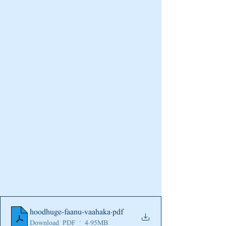
hoodhuge-faanu-vaahaka
.pdf
Download PDF • 4.95MB