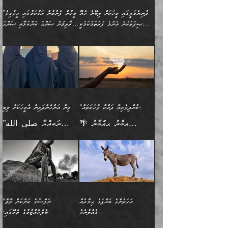
މީހުންވެއެވެ. އަނެއްބަޔަކުގެ
ބުއްދިވެރިޔާގެ މައްޗަށް
މިސާލަކަށް އަންހެނާ
އަދާކުރިފަދައިން އޭނާވެއެވެ.
ދުނިޔެމަތީގައި މީހަކަށް ލިބޭނެ ހެޔޮ
”މީހުން ފެނުމުން އަޅުކަމުގައި ހީވާގިވެ
ބުއްދި އެމީހުންނާ
ވާޖިބުވެގެންވަނީ: އޭނާގެ
ފިރިހެނާއަށް ލެނބެއެވެ. ދެން
ދެންފަހެ އެމީހަކު އެއްކޮށް
ޞިފަތަކުން އެންމެ ފުރަތަމަކަމަކީ
މުރާލިވުން ޞައްޙަ ކަންކަމާއި ޞައްޙަ
އެކުގައިވެއެވެ. އަނެއްބަޔަކުގެ
ސިއްރިއްޔާތު އިޞްލާޙުކޮށް
ފިރިހެނާއާމެދު ނުރުހުންވެ
ޖަމަޢަކުރި ޢިލްމަށް
ބުއްދިވެރިކަމެވެ.
ނުވާ ކަންކަން ބަޔާންކުރުން:
🪴 އިބްނު ޙިއްބާނު
🔥އިބްނުލް ޖައުޒީ (597ހ)
ބުއްދިއެއް ނުވެއެވެ. ދެންފަހެ
ނިމުމަށްފަހު ދެން އެއާ
ނަފުރަތްތެރިވާ ކަހަލަ ކަމެއް
ޢަމަލުކުރަން އެމީހަކު
(354ހ) ވިދާޅުވިއެވެ:
ވިދާޅުވިއެވެ: ”މީހުން ފެނުމުން
އެމީހެއްގެ ބުއްދި އެމީހަކާ
ވިއްދައިގެން ޢިލްމު ހޯދަން
އަންހެނާއަށް ދިމާވެ ވަރުގަދަ
ނުކުޅެދުމަކުން އަދި އެ ޢިލްމު
"ދުނިޔެމަތީގައި މީހަކަށް
އަޅުކަމުގައި ހީވާގިވެ
އެކުގައިވާ މީހަކީ: އެމީހަކު
އުޅެ އަދި އެކަމުގައި
އިޙްސާސެއް އޭނާއަށް
ޙިފްޡުކޮށް
ލިބޭނެ ހެޔޮ ޞިފަތަކުން
މުރާލިވުން ޞައްޙަ ކަންކަމާއި
ވާހަކަދެއްކުމުގެ ކުރިން
ދެމިހުރުމެވެ. އެހެނީ ދުނިޔޭގެ
އާދެއެވެ. އަދި އެއާއެކު
އެންމެ ފުރަތަމަކަމަކީ
ޞައްޙަ ނުވާ ކަންކަން
އެމީހަކުގެ ފުށުން އެ ނިކުންނަ
ސަބަބުތަކުން އެއްވެސް
އެއަންހެނ
ބުއްދިވެރިކަމެވެ. އަދި އެއީ
ބަޔާންކުރުން: މީހަކު
އެއްޗެއް ފެންނަ މީހާއެވެ.
ސަބަބަކަށް ސާފުކޮށް
”ބުއްދިވެރިޔާ ދައްކާ ވާހަކަތައް،
ތިން އަންހެންދަރިން އެމީހަކަށް ލިބި:
ﷲ ތަޢާލާ އެކަލާނގެ
ރޭއަޅުކަންކުރާ ބަޔަކާއެކުގައި
ދެންފަހެ އެމީހަކުގެ ބުއްދި
ރަނގަޅަށް ވާޞިލުވެވޭހުށީ
🌴 އިބްނު ޙިއްބާނު
”ނަބިއްޔާ صلى الله
އަޅުތަކުންނަށް ދެއްވި އެންމެ
ރޭގަނޑު ހޭދަކޮށްފާނެއެވެ.
ބޭރު ފެންޑާގައި އޮންނަ
އެކަމުގައި ޢިލްމު ސާފުކޮށް
(354ހ) ވިދާޅުވިއެވެ:
عليه وسلم
ހެޔޮ ރަނގަޅު ކަންތަކުންވާ
ދެން އެމީހުން ރޭގަނޑުގެ ގިނަ
މީހަކީ: ވާހަކަތަކެއް ދައްކާފައި
ޚާލިޞްވެގެންނެވެ. އަދި
”ބުއްދިވެރިޔާ ދައްކާ
ޙަދީޘްކުރެއްވިކަމަށް
ކަމެކެވެ. އެހެންކަމުން އެއާ
ވަޤުތު ނަމާދުކޮށްފާނެއެވެ.
ދެން އޭގެ ފަހުން އެނިކުތް
ބުއްދިވެރިޔަކު ވެއްޖެއްޔާ
ވާހަކަތައް، ޞައްޙަކޮށް
ރިވާކުރެވެއެވެ: "ތިން
އިދިކޮޅު ޞިފައެއް
އަނެއްކޮޅުން މީނާގެ ޢާދައަކީ
އެއްޗެ
ނިންމާނޭކަމަކީ: އެމީހަކު
ސަލާމަތުންވާ ހަށިގަނޑެއް
އަންހެންދަރިން އެމީހަކަށް ލިބި:
ޤާއިމުކޮށްގެން ހުރި މީހަކާ
ސާޢަތެއްވަރު އިރުކޮޅެއް
ކުރާކަމަކާ
ސީދާވާހެން ސީދާވާނެއެވެ.
1-ދެން އެކުދިން
އެކުގައި އިށީންދެ އުޅެގެން
ރޭއަޅުކަންކުރުމެވެ. ދެން މީނާ
އަނެއްކޮޅުން ޖާހިލުމީހާ ދައްކާ
އަދަބުވެރިކުރުވާ 2-އަދި
ﷲ ދެއްވި ނިޢުމަތް
(އެމީހުންނާ އެކުގައި
އަހަރެންގެ ބައްޕަގެ ޙިމާރެއް
”ނަފްސުގެ ކަންކަން ރާވާ
ވާހަކަތައް، ބަލިވެފައިވާ
އެކުދިން ކައިވެނިކުރުވާ 3-
ގަޑުބަޑުކޮށް
ރޭކުރާއިރު) އެމީހުންނާ
ގެއްލުނެވެ.
ބެލެހެއްޓުމުގެ ތެރޭގައި:
ހަށިގަނޑެއް އެގޮތްމިގޮތްވާހެން
އަދި އެކުދިންނަށް ހެޔޮކޮށް
ހުތުރުނުކުރާހުއްޓެވެ...
އެއްގޮތްވެއެވެ. ނުވަތަ އެމީހުން
މަގުފުރެދިފައިވާ ބަޔަކުގެ ކިބައިގައިވާ