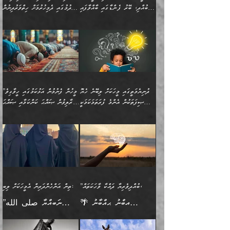
ވަރުގަދަވެގެންވާނަމަ؛
އޭނާއަށް ކުޅަދާނަވީ ވަރަކަށް
ބުއްދި، ބޭރު ފެންޑާގައި ބާއްވާފައި
ހޯދުމުގައި ދެމިހުރުމަށް ހިތްވަރުދިނުން
އެކަމަކާމެދު ނަފުރަތްތެރިވެ،
ޢަމަލުކުރުމުގައި ހުންނާނޭކަމަށް
އޮންނަ މީހުންވެއެވެ.
ބަޔާންކުރުން:
💥 ޝުޢުބާ ބްނުލް ޙައްޖާޖު
🔥އިބްނު ޙިއްބާނު (354ހ)
އަދި އެކަންކުރި މީހަކަށްވެސް
އޮންނަ ޤަޞްދާ އެކުގައިއެވެ.
(160ހ) ވިދާޅުވިއެވެ:
ވިދާޅުވިއެވެ: ”ޢިލްމުގައި
ނަފުރަތުކުރުން
ކޮންމެ ދުއިސައްތަ ޙަދީޘަކުން
”މީސްތަކުންގެ ތެރޭގައި
ލާޒިމްވެ، އަދި ޢިލްމު
މެދުވެރިކުރުވައެވެ. އެއީ
ފަސް ޙަދީޘަށް
އެމީހެއްގެ ބުއްދި، ބޭރު
ހޯދުމުގައި ދެމިހުރުމަށް
ފިޠުރީގޮތުން ޠަބީޢަތް އެކަމަށް
ޢަމަލުކުރެވުނަސް، އޭރުން
ފެންޑާގައި ބާއްވާފައި އޮންނަ
ހިތްވަރުދިނުން ބަޔާންކުރުން:
ލެނބިގެންވިޔަސްމެއެވެ.
ޢިލްމުގެ ޒަކާތް
މީހުންވެއެވެ. އަނެއްބަޔަކުގެ
ބުއްދިވެރިޔާގެ މައްޗަށް
މިސާލަކަށް އަންހެނާ
އަދާކުރިފަދައިން އޭނާވެއެވެ.
ދުނިޔެމަތީގައި މީހަކަށް ލިބޭނެ ހެޔޮ
”މީހުން ފެނުމުން އަޅުކަމުގައި ހީވާގިވެ
ބުއްދި އެމީހުންނާ
ވާޖިބުވެގެންވަނީ: އޭނާގެ
ފިރިހެނާއަށް ލެނބެއެވެ. ދެން
ދެންފަހެ އެމީހަކު އެއްކޮށް
ޞިފަތަކުން އެންމެ ފުރަތަމަކަމަކީ
މުރާލިވުން ޞައްޙަ ކަންކަމާއި ޞައްޙަ
އެކުގައިވެއެވެ. އަނެއްބަޔަކުގެ
ސިއްރިއްޔާތު އިޞްލާޙުކޮށް
ފިރިހެނާއާމެދު ނުރުހުންވެ
ޖަމަޢަކުރި ޢިލްމަށް
ބުއްދިވެރިކަމެވެ.
ނުވާ ކަންކަން ބަޔާންކުރުން:
🪴 އިބްނު ޙިއްބާނު
🔥އިބްނުލް ޖައުޒީ (597ހ)
ބުއްދިއެއް ނުވެއެވެ. ދެންފަހެ
ނިމުމަށްފަހު ދެން އެއާ
ނަފުރަތްތެރިވާ ކަހަލަ ކަމެއް
ޢަމަލުކުރަން އެމީހަކު
(354ހ) ވިދާޅުވިއެވެ:
ވިދާޅުވިއެވެ: ”މީހުން ފެނުމުން
އެމީހެއްގެ ބުއްދި އެމީހަކާ
ވިއްދައިގެން ޢިލްމު ހޯދަން
އަންހެނާއަށް ދިމާވެ ވަރުގަދަ
ނުކުޅެދުމަކުން އަދި އެ ޢިލްމު
"ދުނިޔެމަތީގައި މީހަކަށް
އަޅުކަމުގައި ހީވާގިވެ
އެކުގައިވާ މީހަކީ: އެމީހަކު
އުޅެ އަދި އެކަމުގައި
އިޙްސާސެއް އޭނާއަށް
ޙިފްޡުކޮށް
ލިބޭނެ ހެޔޮ ޞިފަތަކުން
މުރާލިވުން ޞައްޙަ ކަންކަމާއި
ވާހަކަދެއްކުމުގެ ކުރިން
ދެމިހުރުމެވެ. އެހެނީ ދުނިޔޭގެ
އާދެއެވެ. އަދި އެއާއެކު
އެންމެ ފުރަތަމަކަމަކީ
ޞައްޙަ ނުވާ ކަންކަން
އެމީހަކުގެ ފުށުން އެ ނިކުންނަ
ސަބަބުތަކުން އެއްވެސް
އެއަންހެނ
ބުއްދިވެރިކަމެވެ. އަދި އެއީ
ބަޔާންކުރުން: މީހަކު
އެއްޗެއް ފެންނަ މީހާއެވެ.
ސަބަބަކަށް ސާފުކޮށް
”ބުއްދިވެރިޔާ ދައްކާ ވާހަކަތައް،
ތިން އަންހެންދަރިން އެމީހަކަށް ލިބި:
ﷲ ތަޢާލާ އެކަލާނގެ
ރޭއަޅުކަންކުރާ ބަޔަކާއެކުގައި
ދެންފަހެ އެމީހަކުގެ ބުއްދި
ރަނގަޅަށް ވާޞިލުވެވޭހުށީ
🌴 އިބްނު ޙިއްބާނު
”ނަބިއްޔާ صلى الله
އަޅުތަކުންނަށް ދެއްވި އެންމެ
ރޭގަނޑު ހޭދަކޮށްފާނެއެވެ.
ބޭރު ފެންޑާގައި އޮންނަ
އެކަމުގައި ޢިލްމު ސާފުކޮށް
(354ހ) ވިދާޅުވިއެވެ:
عليه وسلم
ހެޔޮ ރަނގަޅު ކަންތަކުންވާ
ދެން އެމީހުން ރޭގަނޑުގެ ގިނަ
މީހަކީ: ވާހަކަތަކެއް ދައްކާފައި
ޚާލިޞްވެގެންނެވެ. އަދި
”ބުއްދިވެރިޔާ ދައްކާ
ޙަދީޘްކުރެއްވިކަމަށް