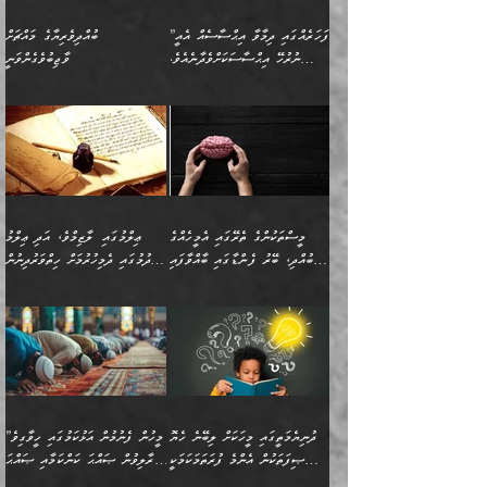
”ފަހަރެއްގައި ދިމާވާ އިޙްސާސެއް އެއީ
ބުއްދިވެރިޔާގެ މައްޗަށް
ނުރުހޭ އިޙްސާސަކަށްވެދާނެއެވެ.
ވާޖިބުވެގެންވަނީ
މިސާލަކަށް ކަމަކާމެދު ބިރުގަތުމެވެ.
”ފަހަރެއްގައި ދިމާވާ
⭐ އިބްނު ޙިއްބާނު (354ހ)
އިޙްސާސެއް އެއީ ނުރުހޭ
ވިދާޅުވިއެވެ: ”ބުއްދިވެރިޔާގެ
އިޙްސާސަކަށްވެދާނެއެވެ.
މައްޗަށް ވާޖިބުވެގެންވަނީ: މި
މިސާލަކަށް ކަމަކާމެދު
ދުނިޔޭގެ ކަންކަމުން އޭނާގެ
ބިރުގަތުމެވެ. ދެން
ޢިލްމު ގަޑުބަޑުކޮށްލާނޭ
އެއިޙްސާސް
ކަންކަމުން އެއްކިބާވުމެވެ. އެއީ
މީސްތަކުންގެ ތެރޭގައި އެމީހެއްގެ
ޢިލްމުގައި ލާޒިމްވެ، އަދި ޢިލްމު
ވަރުގަދަވެގެންވާނަމަ؛
އޭނާއަށް ކުޅަދާނަވީ ވަރަކަށް
ބުއްދި، ބޭރު ފެންޑާގައި ބާއްވާފައި
ހޯދުމުގައި ދެމިހުރުމަށް ހިތްވަރުދިނުން
އެކަމަކާމެދު ނަފުރަތްތެރިވެ،
ޢަމަލުކުރުމުގައި ހުންނާނޭކަމަށް
އޮންނަ މީހުންވެއެވެ.
ބަޔާންކުރުން:
💥 ޝުޢުބާ ބްނުލް ޙައްޖާޖު
🔥އިބްނު ޙިއްބާނު (354ހ)
އަދި އެކަންކުރި މީހަކަށްވެސް
އޮންނަ ޤަޞްދާ އެކުގައިއެވެ.
(160ހ) ވިދާޅުވިއެވެ:
ވިދާޅުވިއެވެ: ”ޢިލްމުގައި
ނަފުރަތުކުރުން
ކޮންމެ ދުއިސައްތަ ޙަދީޘަކުން
”މީސްތަކުންގެ ތެރޭގައި
ލާޒިމްވެ، އަދި ޢިލްމު
މެދުވެރިކުރުވައެވެ. އެއީ
ފަސް ޙަދީޘަށް
އެމީހެއްގެ ބުއްދި، ބޭރު
ހޯދުމުގައި ދެމިހުރުމަށް
ފިޠުރީގޮތުން ޠަބީޢަތް އެކަމަށް
ޢަމަލުކުރެވުނަސް، އޭރުން
ފެންޑާގައި ބާއްވާފައި އޮންނަ
ހިތްވަރުދިނުން ބަޔާންކުރުން:
ލެނބިގެންވިޔަސްމެއެވެ.
ޢިލްމުގެ ޒަކާތް
މީހުންވެއެވެ. އަނެއްބަޔަކުގެ
ބުއްދިވެރިޔާގެ މައްޗަށް
މިސާލަކަށް އަންހެނާ
އަދާކުރިފަދައިން އޭނާވެއެވެ.
ދުނިޔެމަތީގައި މީހަކަށް ލިބޭނެ ހެޔޮ
”މީހުން ފެނުމުން އަޅުކަމުގައި ހީވާގިވެ
ބުއްދި އެމީހުންނާ
ވާޖިބުވެގެންވަނީ: އޭނާގެ
ފިރިހެނާއަށް ލެނބެއެވެ. ދެން
ދެންފަހެ އެމީހަކު އެއްކޮށް
ޞިފަތަކުން އެންމެ ފުރަތަމަކަމަކީ
މުރާލިވުން ޞައްޙަ ކަންކަމާއި ޞައްޙަ
އެކުގައިވެއެވެ. އަނެއްބަޔަކުގެ
ސިއްރިއްޔާތު އިޞްލާޙުކޮށް
ފިރިހެނާއާމެދު ނުރުހުންވެ
ޖަމަޢަކުރި ޢިލްމަށް
ބުއްދިވެރިކަމެވެ.
ނުވާ ކަންކަން ބަޔާންކުރުން: