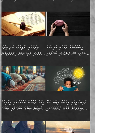
މިސާލަކަށް ކަމަކާމެދު ބިރުގަތުމެވެ.
”ފަހަރެއްގައި ދިމާވާ
⭐ އިބްނު ޙިއްބާނު (354ހ)
އިޙްސާސެއް އެއީ ނުރުހޭ
ވިދާޅުވިއެވެ: ”ބުއްދިވެރިޔާގެ
އިޙްސާސަކަށްވެދާނެއެވެ.
މައްޗަށް ވާޖިބުވެގެންވަނީ: މި
މިސާލަކަށް ކަމަކާމެދު
ދުނިޔޭގެ ކަންކަމުން އޭނާގެ
ބިރުގަތުމެވެ. ދެން
ޢިލްމު ގަޑުބަޑުކޮށްލާނޭ
އެއިޙްސާސް
ކަންކަމުން އެއްކިބާވުމެވެ. އެއީ
މީސްތަކުންގެ ތެރޭގައި އެމީހެއްގެ
ޢިލްމުގައި ލާޒިމްވެ، އަދި ޢިލްމު
ވަރުގަދަވެގެންވާނަމަ؛
އޭނާއަށް ކުޅަދާނަވީ ވަރަކަށް
ބުއްދި، ބޭރު ފެންޑާގައި ބާއްވާފައި
ހޯދުމުގައި ދެމިހުރުމަށް ހިތްވަރުދިނުން
އެކަމަކާމެދު ނަފުރަތްތެރިވެ،
ޢަމަލުކުރުމުގައި ހުންނާނޭކަމަށް
އޮންނަ މީހުންވެއެވެ.
ބަޔާންކުރުން:
💥 ޝުޢުބާ ބްނުލް ޙައްޖާޖު
🔥އިބްނު ޙިއްބާނު (354ހ)
އަދި އެކަންކުރި މީހަކަށްވެސް
އޮންނަ ޤަޞްދާ އެކުގައިއެވެ.
(160ހ) ވިދާޅުވިއެވެ:
ވިދާޅުވިއެވެ: ”ޢިލްމުގައި
ނަފުރަތުކުރުން
ކޮންމެ ދުއިސައްތަ ޙަދީޘަކުން
”މީސްތަކުންގެ ތެރޭގައި
ލާޒިމްވެ، އަދި ޢިލްމު
މެދުވެރިކުރުވައެވެ. އެއީ
ފަސް ޙަދީޘަށް
އެމީހެއްގެ ބުއްދި، ބޭރު
ހޯދުމުގައި ދެމިހުރުމަށް
ފިޠުރީގޮތުން ޠަބީޢަތް އެކަމަށް
ޢަމަލުކުރެވުނަސް، އޭރުން
ފެންޑާގައި ބާއްވާފައި އޮންނަ
ހިތްވަރުދިނުން ބަޔާންކުރުން:
ލެނބިގެންވިޔަސްމެއެވެ.
ޢިލްމުގެ ޒަކާތް
މީހުންވެއެވެ. އަނެއްބަޔަކުގެ
ބުއްދިވެރިޔާގެ މައްޗަށް
މިސާލަކަށް އަންހެނާ
އަދާކުރިފަދައިން އޭނާވެއެވެ.
ދުނިޔެމަތީގައި މީހަކަށް ލިބޭނެ ހެޔޮ
”މީހުން ފެނުމުން އަޅުކަމުގައި ހީވާގިވެ
ބުއްދި އެމީހުންނާ
ވާޖިބުވެގެންވަނީ: އޭނާގެ
ފިރިހެނާއަށް ލެނބެއެވެ. ދެން
ދެންފަހެ އެމީހަކު އެއްކޮށް
ޞިފަތަކުން އެންމެ ފުރަތަމަކަމަކީ
މުރާލިވުން ޞައްޙަ ކަންކަމާއި ޞައްޙަ
އެކުގައިވެއެވެ. އަނެއްބަޔަކުގެ
ސިއްރިއްޔާތު އިޞްލާޙުކޮށް
ފިރިހެނާއާމެދު ނުރުހުންވެ
ޖަމަޢަކުރި ޢިލްމަށް
ބުއްދިވެރިކަމެވެ.
ނުވާ ކަންކަން ބަޔާންކުރުން:
🪴 އިބްނު ޙިއްބާނު
🔥އިބްނުލް ޖައުޒީ (597ހ)
ބުއްދިއެއް ނުވެއެވެ. ދެންފަހެ
ނިމުމަށްފަހު ދެން އެއާ
ނަފުރަތްތެރިވާ ކަހަލަ ކަމެއް
ޢަމަލުކުރަން އެމީހަކު
(354ހ) ވިދާޅުވިއެވެ:
ވިދާޅުވިއެވެ: ”މީހުން ފެނުމުން
އެމީހެއްގެ ބުއްދި އެމީހަކާ
ވިއްދައިގެން ޢިލްމު ހޯދަން
އަންހެނާއަށް ދިމާވެ ވަރުގަދަ
ނުކުޅެދުމަކުން އަދި އެ ޢިލްމު
"ދުނިޔެމަތީގައި މީހަކަށް
އަޅުކަމުގައި ހީވާގިވެ