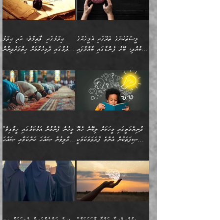
މިސާލަކަށް ކަމަކާމެދު
ދުނިޔޭގެ ކަންކަމުން އޭނާގެ
ބިރުގަތުމެވެ. ދެން
ޢިލްމު ގަޑުބަޑުކޮށްލާނޭ
އެއިޙްސާސް
ކަންކަމުން އެއްކިބާވުމެވެ. އެއީ
މީސްތަކުންގެ ތެރޭގައި އެމީހެއްގެ
ޢިލްމުގައި ލާޒިމްވެ، އަދި ޢިލްމު
ވަރުގަދަވެގެންވާނަމަ؛
އޭނާއަށް ކުޅަދާނަވީ ވަރަކަށް
ބުއްދި، ބޭރު ފެންޑާގައި ބާއްވާފައި
ހޯދުމުގައި ދެމިހުރުމަށް ހިތްވަރުދިނުން
އެކަމަކާމެދު ނަފުރަތްތެރިވެ،
ޢަމަލުކުރުމުގައި ހުންނާނޭކަމަށް
އޮންނަ މީހުންވެއެވެ.
ބަޔާންކުރުން:
💥 ޝުޢުބާ ބްނުލް ޙައްޖާޖު
🔥އިބްނު ޙިއްބާނު (354ހ)
އަދި އެކަންކުރި މީހަކަށްވެސް
އޮންނަ ޤަޞްދާ އެކުގައިއެވެ.
(160ހ) ވިދާޅުވިއެވެ:
ވިދާޅުވިއެވެ: ”ޢިލްމުގައި
ނަފުރަތުކުރުން
ކޮންމެ ދުއިސައްތަ ޙަދީޘަކުން
”މީސްތަކުންގެ ތެރޭގައި
ލާޒިމްވެ، އަދި ޢިލްމު
މެދުވެރިކުރުވައެވެ. އެއީ
ފަސް ޙަދީޘަށް
އެމީހެއްގެ ބުއްދި، ބޭރު
ހޯދުމުގައި ދެމިހުރުމަށް
ފިޠުރީގޮތުން ޠަބީޢަތް އެކަމަށް
ޢަމަލުކުރެވުނަސް، އޭރުން
ފެންޑާގައި ބާއްވާފައި އޮންނަ
ހިތްވަރުދިނުން ބަޔާންކުރުން:
ލެނބިގެންވިޔަސްމެއެވެ.
ޢިލްމުގެ ޒަކާތް
މީހުންވެއެވެ. އަނެއްބަޔަކުގެ
ބުއްދިވެރިޔާގެ މައްޗަށް
މިސާލަކަށް އަންހެނާ
އަދާކުރިފަދައިން އޭނާވެއެވެ.
ދުނިޔެމަތީގައި މީހަކަށް ލިބޭނެ ހެޔޮ
”މީހުން ފެނުމުން އަޅުކަމުގައި ހީވާގިވެ
ބުއްދި އެމީހުންނާ
ވާޖިބުވެގެންވަނީ: އޭނާގެ
ފިރިހެނާއަށް ލެނބެއެވެ. ދެން
ދެންފަހެ އެމީހަކު އެއްކޮށް
ޞިފަތަކުން އެންމެ ފުރަތަމަކަމަކީ
މުރާލިވުން ޞައްޙަ ކަންކަމާއި ޞައްޙަ
އެކުގައިވެއެވެ. އަނެއްބަޔަކުގެ
ސިއްރިއްޔާތު އިޞްލާޙުކޮށް
ފިރިހެނާއާމެދު ނުރުހުންވެ
ޖަމަޢަކުރި ޢިލްމަށް
ބުއްދިވެރިކަމެވެ.
ނުވާ ކަންކަން ބަޔާންކުރުން:
🪴 އިބްނު ޙިއްބާނު
🔥އިބްނުލް ޖައުޒީ (597ހ)
ބުއްދިއެއް ނުވެއެވެ. ދެންފަހެ
ނިމުމަށްފަހު ދެން އެއާ
ނަފުރަތްތެރިވާ ކަހަލަ ކަމެއް
ޢަމަލުކުރަން އެމީހަކު
(354ހ) ވިދާޅުވިއެވެ:
ވިދާޅުވިއެވެ: ”މީހުން ފެނުމުން
އެމީހެއްގެ ބުއްދި އެމީހަކާ
ވިއްދައިގެން ޢިލްމު ހޯދަން
އަންހެނާއަށް ދިމާވެ ވަރުގަދަ
ނުކުޅެދުމަކުން އަދި އެ ޢިލްމު
"ދުނިޔެމަތީގައި މީހަކަށް
އަޅުކަމުގައި ހީވާގިވެ
އެކުގައިވާ މީހަކީ: އެމީހަކު
އުޅެ އަދި އެކަމުގައި
އިޙްސާސެއް އޭނާއަށް
ޙިފްޡުކޮށް
ލިބޭނެ ހެޔޮ ޞިފަތަކުން
މުރާލިވުން ޞައްޙަ ކަންކަމާއި
ވާހަކަދެއްކުމުގެ ކުރިން
ދެމިހުރުމެވެ. އެހެނީ ދުނިޔޭގެ
އާދެއެވެ. އަދި އެއާއެކު
އެންމެ ފުރަތަމަކަމަކީ
ޞައްޙަ ނުވާ ކަންކަން
އެމީހަކުގެ ފުށުން އެ ނިކުންނަ
ސަބަބުތަކުން އެއްވެސް
އެއަންހެނ
ބުއްދިވެރިކަމެވެ. އަދި އެއީ
ބަޔާންކުރުން: މީހަކު
އެއްޗެއް ފެންނަ މީހާއެވެ.
ސަބަބަކަށް ސާފުކޮށް