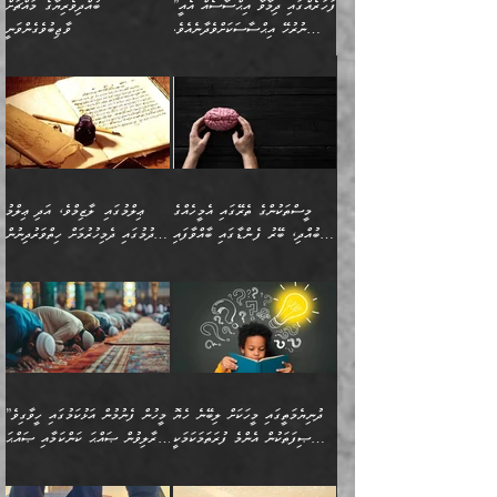
”ފަހަރެއްގައި ދިމާވާ އިޙްސާސެއް އެއީ
ބުއްދިވެރިޔާގެ މައްޗަށް
ނުރުހޭ އިޙްސާސަކަށްވެދާނެއެވެ.
ވާޖިބުވެގެންވަނީ
މިސާލަކަށް ކަމަކާމެދު ބިރުގަތުމެވެ.
”ފަހަރެއްގައި ދިމާވާ
⭐ އިބްނު ޙިއްބާނު (354ހ)
އިޙްސާސެއް އެއީ ނުރުހޭ
ވިދާޅުވިއެވެ: ”ބުއްދިވެރިޔާގެ
އިޙްސާސަކަށްވެދާނެއެވެ.
މައްޗަށް ވާޖިބުވެގެންވަނީ: މި
މިސާލަކަށް ކަމަކާމެދު
ދުނިޔޭގެ ކަންކަމުން އޭނާގެ
ބިރުގަތުމެވެ. ދެން
ޢިލްމު ގަޑުބަޑުކޮށްލާނޭ
އެއިޙްސާސް
ކަންކަމުން އެއްކިބާވުމެވެ. އެއީ
މީސްތަކުންގެ ތެރޭގައި އެމީހެއްގެ
ޢިލްމުގައި ލާޒިމްވެ، އަދި ޢިލްމު
ވަރުގަދަވެގެންވާނަމަ؛
އޭނާއަށް ކުޅަދާނަވީ ވަރަކަށް
ބުއްދި، ބޭރު ފެންޑާގައި ބާއްވާފައި
ހޯދުމުގައި ދެމިހުރުމަށް ހިތްވަރުދިނުން
އެކަމަކާމެދު ނަފުރަތްތެރިވެ،
ޢަމަލުކުރުމުގައި ހުންނާނޭކަމަށް
އޮންނަ މީހުންވެއެވެ.
ބަޔާންކުރުން:
💥 ޝުޢުބާ ބްނުލް ޙައްޖާޖު
🔥އިބްނު ޙިއްބާނު (354ހ)
އަދި އެކަންކުރި މީހަކަށްވެސް
އޮންނަ ޤަޞްދާ އެކުގައިއެވެ.
(160ހ) ވިދާޅުވިއެވެ:
ވިދާޅުވިއެވެ: ”ޢިލްމުގައި
ނަފުރަތުކުރުން
ކޮންމެ ދުއިސައްތަ ޙަދީޘަކުން
”މީސްތަކުންގެ ތެރޭގައި
ލާޒިމްވެ، އަދި ޢިލްމު
މެދުވެރިކުރުވައެވެ. އެއީ
ފަސް ޙަދީޘަށް
އެމީހެއްގެ ބުއްދި، ބޭރު
ހޯދުމުގައި ދެމިހުރުމަށް
ފިޠުރީގޮތުން ޠަބީޢަތް އެކަމަށް
ޢަމަލުކުރެވުނަސް، އޭރުން
ފެންޑާގައި ބާއްވާފައި އޮންނަ
ހިތްވަރުދިނުން ބަޔާންކުރުން:
ލެނބިގެންވިޔަސްމެއެވެ.
ޢިލްމުގެ ޒަކާތް
މީހުންވެއެވެ. އަނެއްބަޔަކުގެ
ބުއްދިވެރިޔާގެ މައްޗަށް
މިސާލަކަށް އަންހެނާ
އަދާކުރިފަދައިން އޭނާވެއެވެ.
ދުނިޔެމަތީގައި މީހަކަށް ލިބޭނެ ހެޔޮ
”މީހުން ފެނުމުން އަޅުކަމުގައި ހީވާގިވެ
ބުއްދި އެމީހުންނާ
ވާޖިބުވެގެންވަނީ: އޭނާގެ
ފިރިހެނާއަށް ލެނބެއެވެ. ދެން
ދެންފަހެ އެމީހަކު އެއްކޮށް
ޞިފަތަކުން އެންމެ ފުރަތަމަކަމަކީ
މުރާލިވުން ޞައްޙަ ކަންކަމާއި ޞައްޙަ
އެކުގައިވެއެވެ. އަނެއްބަޔަކުގެ
ސިއްރިއްޔާތު އިޞްލާޙުކޮށް
ފިރިހެނާއާމެދު ނުރުހުންވެ
ޖަމަޢަކުރި ޢިލްމަށް
ބުއްދިވެރިކަމެވެ.
ނުވާ ކަންކަން ބަޔާންކުރުން:
🪴 އިބްނު ޙިއްބާނު
🔥އިބްނުލް ޖައުޒީ (597ހ)
ބުއްދިއެއް ނުވެއެވެ. ދެންފަހެ
ނިމުމަށްފަހު ދެން އެއާ
ނަފުރަތްތެރިވާ ކަހަލަ ކަމެއް
ޢަމަލުކުރަން އެމީހަކު