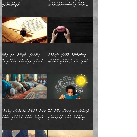
ނުރުހޭ އިޙްސާސަކަށްވެދާނެއެވެ.
ވާޖިބުވެގެންވަނީ
މިސާލަކަށް ކަމަކާމެދު ބިރުގަތުމެވެ.
”ފަހަރެއްގައި ދިމާވާ
⭐ އިބްނު ޙިއްބާނު (354ހ)
އިޙްސާސެއް އެއީ ނުރުހޭ
ވިދާޅުވިއެވެ: ”ބުއްދިވެރިޔާގެ
އިޙްސާސަކަށްވެދާނެއެވެ.
މައްޗަށް ވާޖިބުވެގެންވަނީ: މި
މިސާލަކަށް ކަމަކާމެދު
ދުނިޔޭގެ ކަންކަމުން އޭނާގެ
ބިރުގަތުމެވެ. ދެން
ޢިލްމު ގަޑުބަޑުކޮށްލާނޭ
އެއިޙްސާސް
ކަންކަމުން އެއްކިބާވުމެވެ. އެއީ
މީސްތަކުންގެ ތެރޭގައި އެމީހެއްގެ
ޢިލްމުގައި ލާޒިމްވެ، އަދި ޢިލްމު
ވަރުގަދަވެގެންވާނަމަ؛
އޭނާއަށް ކުޅަދާނަވީ ވަރަކަށް
ބުއްދި، ބޭރު ފެންޑާގައި ބާއްވާފައި
ހޯދުމުގައި ދެމިހުރުމަށް ހިތްވަރުދިނުން
އެކަމަކާމެދު ނަފުރަތްތެރިވެ،
ޢަމަލުކުރުމުގައި ހުންނާނޭކަމަށް
އޮންނަ މީހުންވެއެވެ.
ބަޔާންކުރުން:
💥 ޝުޢުބާ ބްނުލް ޙައްޖާޖު
🔥އިބްނު ޙިއްބާނު (354ހ)
އަދި އެކަންކުރި މީހަކަށްވެސް
އޮންނަ ޤަޞްދާ އެކުގައިއެވެ.
(160ހ) ވިދާޅުވިއެވެ:
ވިދާޅުވިއެވެ: ”ޢިލްމުގައި
ނަފުރަތުކުރުން
ކޮންމެ ދުއިސައްތަ ޙަދީޘަކުން
”މީސްތަކުންގެ ތެރޭގައި
ލާޒިމްވެ، އަދި ޢިލްމު
މެދުވެރިކުރުވައެވެ. އެއީ
ފަސް ޙަދީޘަށް
އެމީހެއްގެ ބުއްދި، ބޭރު
ހޯދުމުގައި ދެމިހުރުމަށް
ފިޠުރީގޮތުން ޠަބީޢަތް އެކަމަށް
ޢަމަލުކުރެވުނަސް، އޭރުން
ފެންޑާގައި ބާއްވާފައި އޮންނަ
ހިތްވަރުދިނުން ބަޔާންކުރުން:
ލެނބިގެންވިޔަސްމެއެވެ.
ޢިލްމުގެ ޒަކާތް
މީހުންވެއެވެ. އަނެއްބަޔަކުގެ
ބުއްދިވެރިޔާގެ މައްޗަށް
މިސާލަކަށް އަންހެނާ
އަދާކުރިފަދައިން އޭނާވެއެވެ.
ދުނިޔެމަތީގައި މީހަކަށް ލިބޭނެ ހެޔޮ
”މީހުން ފެނުމުން އަޅުކަމުގައި ހީވާގިވެ
ބުއްދި އެމީހުންނާ
ވާޖިބުވެގެންވަނީ: އޭނާގެ
ފިރިހެނާއަށް ލެނބެއެވެ. ދެން
ދެންފަހެ އެމީހަކު އެއްކޮށް
ޞިފަތަކުން އެންމެ ފުރަތަމަކަމަކީ
މުރާލިވުން ޞައްޙަ ކަންކަމާއި ޞައްޙަ
އެކުގައިވެއެވެ. އަނެއްބަޔަކުގެ
ސިއްރިއްޔާތު އިޞްލާޙުކޮށް
ފިރިހެނާއާމެދު ނުރުހުންވެ
ޖަމަޢަކުރި ޢިލްމަށް
ބުއްދިވެރިކަމެވެ.
ނުވާ ކަންކަން ބަޔާންކުރުން:
🪴 އިބްނު ޙިއްބާނު
🔥އިބްނުލް ޖައުޒީ (597ހ)
ބުއްދިއެއް ނުވެއެވެ. ދެންފަހެ
ނިމުމަށްފަހު ދެން އެއާ
ނަފުރަތްތެރިވާ ކަހަލަ ކަމެއް
ޢަމަލުކުރަން އެމީހަކު
(354ހ) ވިދާޅުވިއެވެ:
ވިދާޅުވިއެވެ: ”މީހުން ފެނުމުން
އެމީހެއްގެ ބުއްދި އެމީހަކާ
ވިއްދައިގެން ޢިލްމު ހޯދަން