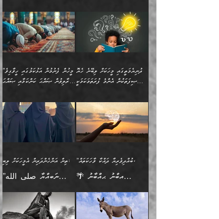
އޮންނަ މީހުންވެއެވެ.
ބަޔާންކުރުން:
💥 ޝުޢުބާ ބްނުލް ޙައްޖާޖު
🔥އިބްނު ޙިއްބާނު (354ހ)
އަދި އެކަންކުރި މީހަކަށްވެސް
އޮންނަ ޤަޞްދާ އެކުގައިއެވެ.
(160ހ) ވިދާޅުވިއެވެ:
ވިދާޅުވިއެވެ: ”ޢިލްމުގައި
ނަފުރަތުކުރުން
ކޮންމެ ދުއިސައްތަ ޙަދީޘަކުން
”މީސްތަކުންގެ ތެރޭގައި
ލާޒިމްވެ، އަދި ޢިލްމު
މެދުވެރިކުރުވައެވެ. އެއީ
ފަސް ޙަދީޘަށް
އެމީހެއްގެ ބުއްދި، ބޭރު
ހޯދުމުގައި ދެމިހުރުމަށް
ފިޠުރީގޮތުން ޠަބީޢަތް އެކަމަށް
ޢަމަލުކުރެވުނަސް، އޭރުން
ފެންޑާގައި ބާއްވާފައި އޮންނަ
ހިތްވަރުދިނުން ބަޔާންކުރުން:
ލެނބިގެންވިޔަސްމެއެވެ.
ޢިލްމުގެ ޒަކާތް
މީހުންވެއެވެ. އަނެއްބަޔަކުގެ
ބުއްދިވެރިޔާގެ މައްޗަށް
މިސާލަކަށް އަންހެނާ
އަދާކުރިފަދައިން އޭނާވެއެވެ.
ދުނިޔެމަތީގައި މީހަކަށް ލިބޭނެ ހެޔޮ
”މީހުން ފެނުމުން އަޅުކަމުގައި ހީވާގިވެ
ބުއްދި އެމީހުންނާ
ވާޖިބުވެގެންވަނީ: އޭނާގެ
ފިރިހެނާއަށް ލެނބެއެވެ. ދެން
ދެންފަހެ އެމީހަކު އެއްކޮށް
ޞިފަތަކުން އެންމެ ފުރަތަމަކަމަކީ
މުރާލިވުން ޞައްޙަ ކަންކަމާއި ޞައްޙަ
އެކުގައިވެއެވެ. އަނެއްބަޔަކުގެ
ސިއްރިއްޔާތު އިޞްލާޙުކޮށް
ފިރިހެނާއާމެދު ނުރުހުންވެ
ޖަމަޢަކުރި ޢިލްމަށް
ބުއްދިވެރިކަމެވެ.
ނުވާ ކަންކަން ބަޔާންކުރުން:
🪴 އިބްނު ޙިއްބާނު
🔥އިބްނުލް ޖައުޒީ (597ހ)
ބުއްދިއެއް ނުވެއެވެ. ދެންފަހެ
ނިމުމަށްފަހު ދެން އެއާ
ނަފުރަތްތެރިވާ ކަހަލަ ކަމެއް
ޢަމަލުކުރަން އެމީހަކު
(354ހ) ވިދާޅުވިއެވެ:
ވިދާޅުވިއެވެ: ”މީހުން ފެނުމުން
އެމީހެއްގެ ބުއްދި އެމީހަކާ
ވިއްދައިގެން ޢިލްމު ހޯދަން
އަންހެނާއަށް ދިމާވެ ވަރުގަދަ
ނުކުޅެދުމަކުން އަދި އެ ޢިލްމު
"ދުނިޔެމަތީގައި މީހަކަށް
އަޅުކަމުގައި ހީވާގިވެ
އެކުގައިވާ މީހަކީ: އެމީހަކު
އުޅެ އަދި އެކަމުގައި
އިޙްސާސެއް އޭނާއަށް
ޙިފްޡުކޮށް
ލިބޭނެ ހެޔޮ ޞިފަތަކުން
މުރާލިވުން ޞައްޙަ ކަންކަމާއި
ވާހަކަދެއްކުމުގެ ކުރިން
ދެމިހުރުމެވެ. އެހެނީ ދުނިޔޭގެ
އާދެއެވެ. އަދި އެއާއެކު
އެންމެ ފުރަތަމަކަމަކީ
ޞައްޙަ ނުވާ ކަންކަން
އެމީހަކުގެ ފުށުން އެ ނިކުންނަ
ސަބަބުތަކުން އެއްވެސް
އެއަންހެނ
ބުއްދިވެރިކަމެވެ. އަދި އެއީ
ބަޔާންކުރުން: މީހަކު
އެއްޗެއް ފެންނަ މީހާއެވެ.
ސަބަބަކަށް ސާފުކޮށް
”ބުއްދިވެރިޔާ ދައްކާ ވާހަކަތައް،
ތިން އަންހެންދަރިން އެމީހަކަށް ލިބި:
ﷲ ތަޢާލާ އެކަލާނގެ
ރޭއަޅުކަންކުރާ ބަޔަކާއެކުގައި
ދެންފަހެ އެމީހަކުގެ ބުއްދި
ރަނގަޅަށް ވާޞިލުވެވޭހުށީ
🌴 އިބްނު ޙިއްބާނު
”ނަބިއްޔާ صلى الله
އަޅުތަކުންނަށް ދެއްވި އެންމެ
ރޭގަނޑު ހޭދަކޮށްފާނެއެވެ.
ބޭރު ފެންޑާގައި އޮންނަ
އެކަމުގައި ޢިލްމު ސާފުކޮށް
(354ހ) ވިދާޅުވިއެވެ:
عليه وسلم
ހެޔޮ ރަނގަޅު ކަންތަކުންވާ
ދެން އެމީހުން ރޭގަނޑުގެ ގިނަ
މީހަކީ: ވާހަކަތަކެއް ދައްކާފައި
ޚާލިޞްވެގެންނެވެ. އަދި
”ބުއްދިވެރިޔާ ދައްކާ
ޙަދީޘްކުރެއްވިކަމަށް
ކަމެކެވެ. އެހެންކަމުން އެއާ
ވަޤުތު ނަމާދުކޮށްފާނެއެވެ.
ދެން އޭގެ ފަހުން އެނިކުތް
ބުއްދިވެރިޔަކު ވެއްޖެއްޔާ
ވާހަކަތައް، ޞައްޙަކޮށް
ރިވާކުރެވެއެވެ: "ތިން
އިދިކޮޅު ޞިފައެއް
އަނެއްކޮޅުން މީނާގެ ޢާދައަކީ
އެއްޗެ
ނިންމާނޭކަމަކީ: އެމީހަކު