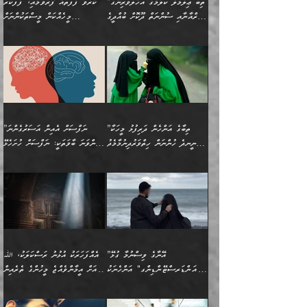
”ތިބާ ޢިލްމުލް ކަލާމްގެ އަހުލުވެރިންގެ
ކުރެވޭ ފާފަތައް ފޮރުވުމާއި، ފާފަކުރާ
އެއީ ހުށަހެޅި ލައިގަންނަ
އިޚްތިޔާރުކުރަން އެނަފްސު
ދިގުލައިފިނަމަ, ފުރިހަމަ ކުރުން
ތަފްޞީލުކޮށް ބުނަމެވެ.
(ޤުރްއާނާއި ސުންނަތް ދޫކޮށް ބުއްދީގެ
މީހެއްކަން މީސްތަކުންނަށް
ކަންކަމެވެ. މިސާލަކަށް:
ބޭނުންވެއެވެ. ދެން ނަފްސަށް
ޙައްޤުވާ ކަންކަން
ހެޔޮކަންތައް ބެހިގެންދަނީ:
ޙުއްޖަތްތަކާއި ވިސްނުންތައް
އެނގިގެންވުމަށް ނުރުހުންވުމާއި،
އަބޫ ޢުމަރު އަޙްމަދު ބްނު
🌴 އިބްނުލް ޖައުޒީ
ހިތާމަޔާއި އުފަލާއި،
އޭގެ އަވަސްއަރުވާލުމާއި،
ބޭނުންކޮށްގެން ދީނުގެ ކަންކަމުގައި
މީސްތަކުން އޭނާ ނުބައިކޮށްފައި
ފުރިހަމަކުރުން މަނާކުރާ
🔹ސީދާ އެކަމުގައި
މުޙައްމަދު އަލްމާލިކީ
(597ހ) ވިދާޅުވިއެވެ:
ކަންބޮޑުވުމާއި
އަނެއްކޮޅުން ބުއްދި
ވާހަކަދައްކާ މީހުންގެ) މަޖްލިސްތަކަށް
އެއްޗެހިކިޔުމަށް ނުރުހުންވުން
ކަމެއްކަމުގައި:
(ދުނިޔަވީ) ލައްޒަތެއް ނެތް
(429ހ)، ބަޣުދާދުން
”ކުރެވޭ ފާފަތައް ފޮރުވުމާއި،
ޙާޒިރުވިންހެއްޔެވެ؟“
ހުއްދަވެގެންވާކަން ބަޔާންކުރުން:
ހިތްފަސޭހަވުމާއި،
މަޝްޣޫލުކޮށްލާފަދަ އެހެރަ
ރައްކާތެރިކަމުގެ ފިޔަވަޅުތައް
ކަންކަމެވެ. މިސާލަކަށް
ޤައިރަވާނުގެ ރަށަށް އައިހިނދު
ފާފަކުރާ މީހެއްކަން
ބިރުވެރިކަމާއި އަމާންކަމުގެ
އިޙްސާސްތަކާއި ޝުޢޫރުތައް
އެޅުމާއި، ދިމާވެދާނޭ ގޮތ
ނަމާދާއި، ރޯދައާއި، ޙައްޖާއި،
އަބޫ މުޙައްމަދު އިބްނު އަބީ
މީސްތަކުންނަށް
އިޙްސާސާއި، މޮޅިވެރިކަމާއި
ޖަމަޢަވެއްޖެނަމަ, އެހިނދުން
ހަ
ޒައިދު އަލްޤައިރަވާނީ
އެނގިގެންވުމަށް
ހިތްހަމަޖެހުމާއި އެނޫންވެސް
ނުބައި ރައުޔު، އަދި ފަހުން
”ތިބާގެ އަންހެން ދަރިފުޅު މީހަކާ
”ނަފްސަށް އެއިން އަސަރުގެންނަ
(386ހ) އެކަލޭގެފާނާ
ނުރުހުންވުމާއި، މީސްތަކުން
ގިނަ ކަންކަމެވެ. މި
ހިތާމަކުރާނޭ ކަންކަން ބުއްދިން
ނީނދެ ހުންނަން ހިތްވަރުދިނުމާމެދު
ތިންވަނަ ބާވަތަކީ: ނަފްސަށް ހުށަހެޅޭ
ވާހަކަދައްކަވަމުން
އޭނާ ނުބައިކޮށްފައި
ޞިފަތަކުން ކަމެއް ނަފްސުގައި
އިޚްތިޔާރުކުރެއެވެ. އަދި
ތިބާ ހުށިޔާރުވެ ޚަބަރުދާރުވާށެވެ!
ކަންކަމެވެ. (ޝުޢޫރުތަކާއި
އެގޮތަށް ތިމަންނާ ހިތްވަރުދެނީ
އެގޮތުން ނަފްސުގެ
އެއްސެވިއެވެ: ”ތިބާ ޢިލްމުލް
އެއްޗެހިކިޔުމަށް ނުރުހުންވުން
އިޙްސާސްތަކެވެ.)
އަބަދުމެ ހަރުލައިގެން
ފަހަރެއްގައި އެފަދަ ބުއްދިއެއް
ކިހިނެއްހެއްޔެވެ؟ އެކަމަށް
ޠަބީޢަތުގައި ލޯބިވުމާއި
ކަލާމްގެ އަހުލުވެރިންގެ
ހުއްދަވެގެންވާކަން
ދާއިމަކަށް ނުހުރެއެވެ. އެކަމަކު
ބަލިކަށިވެ ގަމާރުވެ
ހިތްވަރުދޭން ބޭނުންކުރާ
ނުރުހުންވުމާއި، އުފާވުމާއި
(ޤުރްއާނާއި ސުންނަތް ދޫކޮށް
ބަޔާންކުރުން: ކުރެވޭ ނުބައި
އެކަންކަން ލައިގަނެފައި
ކޮސްވެގެންވާ ކަމަށް ތުހުމަތުވެ
ފެތުރިގެންވާ ފަސް ގޮތެއް
ދެރަވުންވެއެވެ. މިއީ
ބުއްދީގެ ޙުއްޖަތްތަކާއި
ކަންތައް ފޮރުވާ
އަނެއްކާ ފިލ
އަހަރެން ތިބާއަށް ކިޔާދޭނަމެވެ.
ނަފްސުތަކުގައިވާ ޠަބީޢީ
ވިސްނުންތައް ބޭނުންކޮށްގެން
ވަންހަނާކުރުމަކީ
ތިބާގެ އަންހެން ދަރިފުޅަށް
ޞިފަތަކެކެވެ. ނަމަވެސް
ދީނުގެ ކަންކަމުގައި
ދެއްކުންތެރިކަމެއްކަމުގައި
”އޭނާގެ ވިސްނުމާ ގުޅޭ
އެއްފަހަރަކު އުޅުނު ރަސްކަލަކު، ﷲ
އަދި އެކުއްޖާގެ
އެކަންކަން އިންސާނާއަށް
ވާހަކަދައްކާ މީހުންގެ)
ހީކުރާ މީހަކު ހީކޮށްފާނެއެވެ.
"އަންޑަރސްޓޭންޑިންގ" އަންހެނަކު
އަށް އީމާންވެއްޖެ މީހުންގެ ތެރެއިން
މުސްތަޤްބަލަށް އެކަމުގެ
ޖެހޭހިނދު އެއީ ވަޤުތީ ގޮތުން
މަޖްލިސްތަކަށް
އެކަންވަނީ އެހެންނެއް ނޫނެވެ.
ހޯދަން ވަރުބަލިވެގެން އުޅެއެވެ.
މީހަކު އަތުޖެހިއްޖެނަމަ އެމީހަކު
އޭ އަޚާއެވެ! ތިބާއާ އެއްފަދަ
🌴 ހިޝާމު ބްނު އިސްމާޢީލު
ނުރައްކާ ނޭނގިހުރެވެސް ތިބާ
ހުށަހެޅޭ ޞިފަތަކަކަށްވެއެވެ.
ޞަލީބަށް އެރުވުމަށް އަމުރުކުރަމުން
ޙާޒިރުވިންހެއްޔެވެ؟“ އަބޫ
މަނާވެގެންވާކަމަކީ