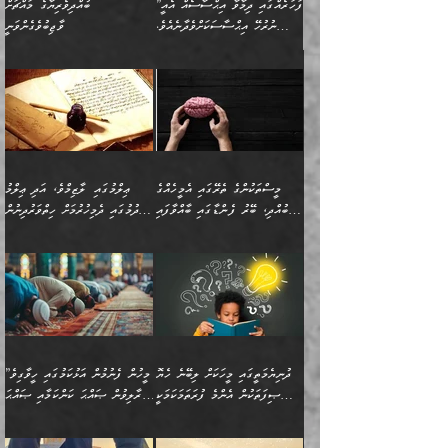
”ފަހަރެއްގައި ދިމާވާ އިޙްސާސެއް އެއީ
ބުއްދިވެރިޔާގެ މައްޗަށް
ނުރުހޭ އިޙްސާސަކަށްވެދާނެއެވެ.
ވާޖިބުވެގެންވަނީ
މިސާލަކަށް ކަމަކާމެދު ބިރުގަތުމެވެ.
”ފަހަރެއްގައި ދިމާވާ
⭐ އިބްނު ޙިއްބާނު (354ހ)
އިޙްސާސެއް އެއީ ނުރުހޭ
ވިދާޅުވިއެވެ: ”ބުއްދިވެރިޔާގެ
އިޙްސާސަކަށްވެދާނެއެވެ.
މައްޗަށް ވާޖިބުވެގެންވަނީ: މި
މިސާލަކަށް ކަމަކާމެދު
ދުނިޔޭގެ ކަންކަމުން އޭނާގެ
ބިރުގަތުމެވެ. ދެން
ޢިލްމު ގަޑުބަޑުކޮށްލާނޭ
އެއިޙްސާސް
ކަންކަމުން އެއްކިބާވުމެވެ. އެއީ
މީސްތަކުންގެ ތެރޭގައި އެމީހެއްގެ
ޢިލްމުގައި ލާޒިމްވެ، އަދި ޢިލްމު
ވަރުގަދަވެގެންވާނަމަ؛
އޭނާއަށް ކުޅަދާނަވީ ވަރަކަށް
ބުއްދި، ބޭރު ފެންޑާގައި ބާއްވާފައި
ހޯދުމުގައި ދެމިހުރުމަށް ހިތްވަރުދިނުން
އެކަމަކާމެދު ނަފުރަތްތެރިވެ،
ޢަމަލުކުރުމުގައި ހުންނާނޭކަމަށް
އޮންނަ މީހުންވެއެވެ.
ބަޔާންކުރުން:
💥 ޝުޢުބާ ބްނުލް ޙައްޖާޖު
🔥އިބްނު ޙިއްބާނު (354ހ)
އަދި އެކަންކުރި މީހަކަށްވެސް
އޮންނަ ޤަޞްދާ އެކުގައިއެވެ.
(160ހ) ވިދާޅުވިއެވެ:
ވިދާޅުވިއެވެ: ”ޢިލްމުގައި
ނަފުރަތުކުރުން
ކޮންމެ ދުއިސައްތަ ޙަދީޘަކުން
”މީސްތަކުންގެ ތެރޭގައި
ލާޒިމްވެ، އަދި ޢިލްމު
މެދުވެރިކުރުވައެވެ. އެއީ
ފަސް ޙަދީޘަށް
އެމީހެއްގެ ބުއްދި، ބޭރު
ހޯދުމުގައި ދެމިހުރުމަށް
ފިޠުރީގޮތުން ޠަބީޢަތް އެކަމަށް
ޢަމަލުކުރެވުނަސް، އޭރުން
ފެންޑާގައި ބާއްވާފައި އޮންނަ
ހިތްވަރުދިނުން ބަޔާންކުރުން:
ލެނބިގެންވިޔަސްމެއެވެ.
ޢިލްމުގެ ޒަކާތް
މީހުންވެއެވެ. އަނެއްބަޔަކުގެ
ބުއްދިވެރިޔާގެ މައްޗަށް
މިސާލަކަށް އަންހެނާ
އަދާކުރިފަދައިން އޭނާވެއެވެ.
ދުނިޔެމަތީގައި މީހަކަށް ލިބޭނެ ހެޔޮ
”މީހުން ފެނުމުން އަޅުކަމުގައި ހީވާގިވެ
ބުއްދި އެމީހުންނާ
ވާޖިބުވެގެންވަނީ: އޭނާގެ
ފިރިހެނާއަށް ލެނބެއެވެ. ދެން
ދެންފަހެ އެމީހަކު އެއްކޮށް
ޞިފަތަކުން އެންމެ ފުރަތަމަކަމަކީ
މުރާލިވުން ޞައްޙަ ކަންކަމާއި ޞައްޙަ
އެކުގައިވެއެވެ. އަނެއްބަޔަކުގެ
ސިއްރިއްޔާތު އިޞްލާޙުކޮށް
ފިރިހެނާއާމެދު ނުރުހުންވެ
ޖަމަޢަކުރި ޢިލްމަށް
ބުއްދިވެރިކަމެވެ.
ނުވާ ކަންކަން ބަޔާންކުރުން:
🪴 އިބްނު ޙިއްބާނު
🔥އިބްނުލް ޖައުޒީ (597ހ)
ބުއްދިއެއް ނުވެއެވެ. ދެންފަހެ
ނިމުމަށްފަހު ދެން އެއާ
ނަފުރަތްތެރިވާ ކަހަލަ ކަމެއް
ޢަމަލުކުރަން އެމީހަކު