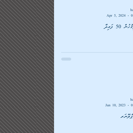
h
Apr 5, 2024
0
 50 ފައިދާ
h
Jun 10, 2023
0
ްލޭނަރ