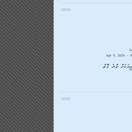
h
Apr 9, 2024
0
އަކަށް ވާނެ ގޮތް