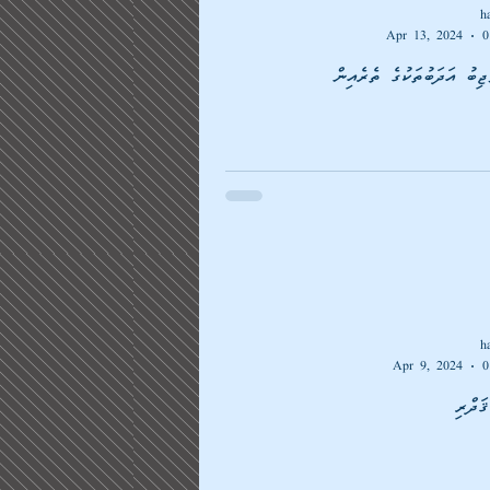
h
Apr 13, 2024
0
ޖިބު އަދަބުތަކުގެ ތެރެއިން
h
Apr 9, 2024
0
ަދްރި