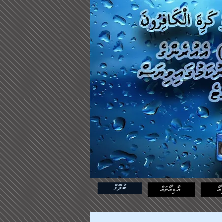
ބުލޮގް
އޯ
އޯޑިއޯތައް