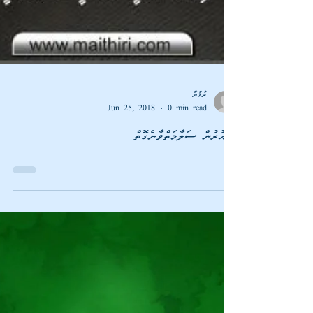
ރުޤްޔާ
Jun 25, 2018
0 min read
ސިޙުރުން ސަލާމަތްވާނެގޮތް