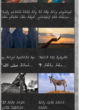
ފެންޑާގައި ބާއްވާފައި އޮންނަ
ހިތްވަރުދިނުން ބަޔާންކުރުން:
ލެނބިގެންވިޔަސްމެއެވެ.
ޢިލްމުގެ ޒަކާތް
މީހުންވެއެވެ. އަނެއްބަޔަކުގެ
ބުއްދިވެރިޔާގެ މައްޗަށް
މިސާލަކަށް އަންހެނާ
އަދާކުރިފަދައިން އޭނާވެއެވެ.
ދުނިޔެމަތީގައި މީހަކަށް ލިބޭނެ ހެޔޮ
”މީހުން ފެނުމުން އަޅުކަމުގައި ހީވާގިވެ
ބުއްދި އެމީހުންނާ
ވާޖިބުވެގެންވަނީ: އޭނާގެ
ފިރިހެނާއަށް ލެނބެއެވެ. ދެން
ދެންފަހެ އެމީހަކު އެއްކޮށް
ޞިފަތަކުން އެންމެ ފުރަތަމަކަމަކީ
މުރާލިވުން ޞައްޙަ ކަންކަމާއި ޞައްޙަ
އެކުގައިވެއެވެ. އަނެއްބަޔަކުގެ
ސިއްރިއްޔާތު އިޞްލާޙުކޮށް
ފިރިހެނާއާމެދު ނުރުހުންވެ
ޖަމަޢަކުރި ޢިލްމަށް
ބުއްދިވެރިކަމެވެ.
ނުވާ ކަންކަން ބަޔާންކުރުން:
🪴 އިބްނު ޙިއްބާނު
🔥އިބްނުލް ޖައުޒީ (597ހ)
ބުއްދިއެއް ނުވެއެވެ. ދެންފަހެ
ނިމުމަށްފަހު ދެން އެއާ
ނަފުރަތްތެރިވާ ކަހަލަ ކަމެއް
ޢަމަލުކުރަން އެމީހަކު
(354ހ) ވިދާޅުވިއެވެ:
ވިދާޅުވިއެވެ: ”މީހުން ފެނުމުން
އެމީހެއްގެ ބުއްދި އެމީހަކާ
ވިއްދައިގެން ޢިލްމު ހޯދަން
އަންހެނާއަށް ދިމާވެ ވަރުގަދަ
ނުކުޅެދުމަކުން އަދި އެ ޢިލްމު
"ދުނިޔެމަތީގައި މީހަކަށް
އަޅުކަމުގައި ހީވާގިވެ
އެކުގައިވާ މީހަކީ: އެމީހަކު
އުޅެ އަދި އެކަމުގައި
އިޙްސާސެއް އޭނާއަށް
ޙިފްޡުކޮށް
ލިބޭނެ ހެޔޮ ޞިފަތަކުން
މުރާލިވުން ޞައްޙަ ކަންކަމާއި
ވާހަކަދެއްކުމުގެ ކުރިން
ދެމިހުރުމެވެ. އެހެނީ ދުނިޔޭގެ
އާދެއެވެ. އަދި އެއާއެކު
އެންމެ ފުރަތަމަކަމަކީ
ޞައްޙަ ނުވާ ކަންކަން
އެމީހަކުގެ ފުށުން އެ ނިކުންނަ
ސަބަބުތަކުން އެއްވެސް
އެއަންހެނ
ބުއްދިވެރިކަމެވެ. އަދި އެއީ
ބަޔާންކުރުން: މީހަކު
އެއްޗެއް ފެންނަ މީހާއެވެ.
ސަބަބަކަށް ސާފުކޮށް
”ބުއްދިވެރިޔާ ދައްކާ ވާހަކަތައް،
ތިން އަންހެންދަރިން އެމީހަކަށް ލިބި:
ﷲ ތަޢާލާ އެކަލާނގެ
ރޭއަޅުކަންކުރާ ބަޔަކާއެކުގައި
ދެންފަހެ އެމީހަކުގެ ބުއްދި
ރަނގަޅަށް ވާޞިލުވެވޭހުށީ
🌴 އިބްނު ޙިއްބާނު
”ނަބިއްޔާ صلى الله
އަޅުތަކުންނަށް ދެއްވި އެންމެ
ރޭގަނޑު ހޭދަކޮށްފާނެއެވެ.
ބޭރު ފެންޑާގައި އޮންނަ
އެކަމުގައި ޢިލްމު ސާފުކޮށް
(354ހ) ވިދާޅުވިއެވެ:
عليه وسلم
ހެޔޮ ރަނގަޅު ކަންތަކުންވާ
ދެން އެމީހުން ރޭގަނޑުގެ ގިނަ
މީހަކީ: ވާހަކަތަކެއް ދައްކާފައި
ޚާލިޞްވެގެންނެވެ. އަދި
”ބުއްދިވެރިޔާ ދައްކާ
ޙަދީޘްކުރެއްވިކަމަށް
ކަމެކެވެ. އެހެންކަމުން އެއާ
ވަޤުތު ނަމާދުކޮށްފާނެއެވެ.
ދެން އޭގެ ފަހުން އެނިކުތް
ބުއްދިވެރިޔަކު ވެއްޖެއްޔާ
ވާހަކަތައް، ޞައްޙަކޮށް
ރިވާކުރެވެއެވެ: "ތިން
އިދިކޮޅު ޞިފައެއް
އަނެއްކޮޅުން މީނާގެ ޢާދައަކީ
އެއްޗެ
ނިންމާނޭކަމަކީ: އެމީހަކު
ސަލާމަތުންވާ ހަށިގަނޑެއް
އަންހެންދަރިން އެމީހަކަށް ލިބި:
ޤާއިމުކޮށްގެން ހުރި މީހަކާ
ސާޢަތެއްވަރު އިރުކޮޅެއް
ކުރާކަމަކާ
ސީދާވާހެން ސީދާވާނެއެވެ.
1-ދެން އެކުދިން
އެކުގައި އިށީންދެ އުޅެގެން
ރޭއަޅުކަންކުރުމެވެ. ދެން މީނާ
އަނެއްކޮޅުން ޖާހިލުމީހާ ދައްކާ
އަދަބުވެރިކުރުވާ 2-އަދި
ﷲ ދެއްވި ނިޢުމަތް
(އެމީހުންނާ އެކުގައި
އަހަރެންގެ ބައްޕަގެ ޙިމާރެއް
”ނަފްސުގެ ކަންކަން ރާވާ
ވާހަކަތައް، ބަލިވެފައިވާ
އެކުދިން ކައިވެނިކުރުވާ 3-
ގަޑުބަޑުކޮށް
ރޭކުރާއިރު) އެމީހުންނާ
ގެއްލުނެވެ.
ބެލެހެއްޓުމުގެ ތެރޭގައި: