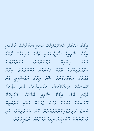
އިމާމް އަޙްމަދް އެކެލޭގެފާނުގެ އަނބިކަނބަލުންގެ ގާތުގައި 
އިމާމް ޝާފިޢީގެ ޞާލިޙްކަމާއި ތަޤްވާ ވެރިކަމުގެ ވާހަކަ 
ވަރަށް ގިނައިން ދައްކަވައެވެ. އެކަލޭގެފާނުގެ 
ޢިލްމުވެރިކަމުގެ ވާހަކަ ޛިކުރުކޮށް ހައްދަވައެވެ. އިމާމް 
އަޙްމަދު އެކަލޭގެފާނުގެ ޝޭޚު އިމާމް އައްޝާފިޢީ އަށް 
ރޭގަނޑުގެ ފަރިއްކޮޅަކަށް ވަޑައިގަތުމަށް އެދި ދައުވަތު 
ދެއްވި އެވެ. އިމާމް ޝާފިއީ އެގެއަށް ވަޑައިގެން 
ރޭގަނޑުގެ ކެއުމުގެ ވަގުތު ޖެހުމުން ގެނައި ކާތަކެތިން 
ބަނޑު ފުރިވަޑައިގަންނަވަންދެން ކޭން ބެއްލެވިއެވެ. އަދި 
މެހެމާނުންގެ ކޮޓަރިއަށް ނިދިކުރެއްވުމަށް ވަޑައިގަތެވެ.