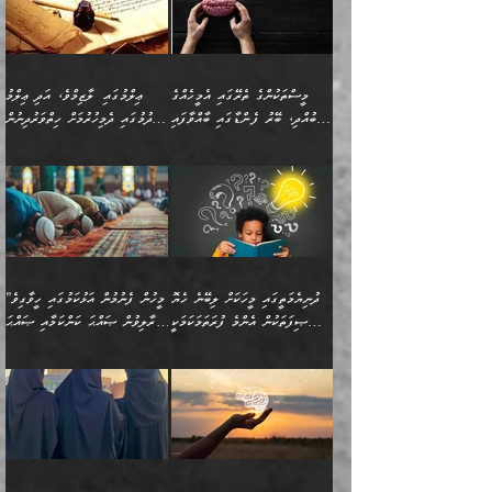
އިޙްސާސަކަށްވެދާނެއެވެ.
މައްޗަށް ވާޖިބުވެގެންވަނީ: މި
މިސާލަކަށް ކަމަކާމެދު
ދުނިޔޭގެ ކަންކަމުން އޭނާގެ
ބިރުގަތުމެވެ. ދެން
ޢިލްމު ގަޑުބަޑުކޮށްލާނޭ
އެއިޙްސާސް
ކަންކަމުން އެއްކިބާވުމެވެ. އެއީ
މީސްތަކުންގެ ތެރޭގައި އެމީހެއްގެ
ޢިލްމުގައި ލާޒިމްވެ، އަދި ޢިލްމު
ވަރުގަދަވެގެންވާނަމަ؛
އޭނާއަށް ކުޅަދާނަވީ ވަރަކަށް
ބުއްދި، ބޭރު ފެންޑާގައި ބާއްވާފައި
ހޯދުމުގައި ދެމިހުރުމަށް ހިތްވަރުދިނުން
އެކަމަކާމެދު ނަފުރަތްތެރިވެ،
ޢަމަލުކުރުމުގައި ހުންނާނޭކަމަށް
އޮންނަ މީހުންވެއެވެ.
ބަޔާންކުރުން:
💥 ޝުޢުބާ ބްނުލް ޙައްޖާޖު
🔥އިބްނު ޙިއްބާނު (354ހ)
އަދި އެކަންކުރި މީހަކަށްވެސް
އޮންނަ ޤަޞްދާ އެކުގައިއެވެ.
(160ހ) ވިދާޅުވިއެވެ:
ވިދާޅުވިއެވެ: ”ޢިލްމުގައި
ނަފުރަތުކުރުން
ކޮންމެ ދުއިސައްތަ ޙަދީޘަކުން
”މީސްތަކުންގެ ތެރޭގައި
ލާޒިމްވެ، އަދި ޢިލްމު
މެދުވެރިކުރުވައެވެ. އެއީ
ފަސް ޙަދީޘަށް
އެމީހެއްގެ ބުއްދި، ބޭރު
ހޯދުމުގައި ދެމިހުރުމަށް
ފިޠުރީގޮތުން ޠަބީޢަތް އެކަމަށް
ޢަމަލުކުރެވުނަސް، އޭރުން
ފެންޑާގައި ބާއްވާފައި އޮންނަ
ހިތްވަރުދިނުން ބަޔާންކުރުން:
ލެނބިގެންވިޔަސްމެއެވެ.
ޢިލްމުގެ ޒަކާތް
މީހުންވެއެވެ. އަނެއްބަޔަކުގެ
ބުއްދިވެރިޔާގެ މައްޗަށް
މިސާލަކަށް އަންހެނާ
އަދާކުރިފަދައިން އޭނާވެއެވެ.
ދުނިޔެމަތީގައި މީހަކަށް ލިބޭނެ ހެޔޮ
”މީހުން ފެނުމުން އަޅުކަމުގައި ހީވާގިވެ
ބުއްދި އެމީހުންނާ
ވާޖިބުވެގެންވަނީ: އޭނާގެ
ފިރިހެނާއަށް ލެނބެއެވެ. ދެން
ދެންފަހެ އެމީހަކު އެއްކޮށް
ޞިފަތަކުން އެންމެ ފުރަތަމަކަމަކީ
މުރާލިވުން ޞައްޙަ ކަންކަމާއި ޞައްޙަ
އެކުގައިވެއެވެ. އަނެއްބަޔަކުގެ
ސިއްރިއްޔާތު އިޞްލާޙުކޮށް
ފިރިހެނާއާމެދު ނުރުހުންވެ
ޖަމަޢަކުރި ޢިލްމަށް
ބުއްދިވެރިކަމެވެ.
ނުވާ ކަންކަން ބަޔާންކުރުން:
🪴 އިބްނު ޙިއްބާނު
🔥އިބްނުލް ޖައުޒީ (597ހ)
ބުއްދިއެއް ނުވެއެވެ. ދެންފަހެ
ނިމުމަށްފަހު ދެން އެއާ
ނަފުރަތްތެރިވާ ކަހަލަ ކަމެއް
ޢަމަލުކުރަން އެމީހަކު
(354ހ) ވިދާޅުވިއެވެ:
ވިދާޅުވިއެވެ: ”މީހުން ފެނުމުން
އެމީހެއްގެ ބުއްދި އެމީހަކާ
ވިއްދައިގެން ޢިލްމު ހޯދަން
އަންހެނާއަށް ދިމާވެ ވަރުގަދަ
ނުކުޅެދުމަކުން އަދި އެ ޢިލްމު
"ދުނިޔެމަތީގައި މީހަކަށް
އަޅުކަމުގައި ހީވާގިވެ
އެކުގައިވާ މީހަކީ: އެމީހަކު
އުޅެ އަދި އެކަމުގައި
އިޙްސާސެއް އޭނާއަށް
ޙިފްޡުކޮށް
ލިބޭނެ ހެޔޮ ޞިފަތަކުން
މުރާލިވުން ޞައްޙަ ކަންކަމާއި
ވާހަކަދެއްކުމުގެ ކުރިން
ދެމިހުރުމެވެ. އެހެނީ ދުނިޔޭގެ
އާދެއެވެ. އަދި އެއާއެކު
އެންމެ ފުރަތަމަކަމަކީ
ޞައްޙަ ނުވާ ކަންކަން
އެމީހަކުގެ ފުށުން އެ ނިކުންނަ
ސަބަބުތަކުން އެއްވެސް
އެއަންހެނ
ބުއްދިވެރިކަމެވެ. އަދި އެއީ
ބަޔާންކުރުން: މީހަކު