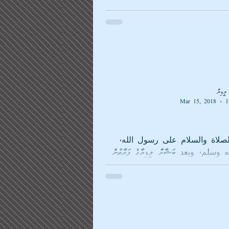
ީޑިޔާ
Mar 15, 2018
1
لصلاة والسلام على رسول الله،
وسلم، وبعد ބަޝާރާ މީޑިޔާގެ ފަރާތުން