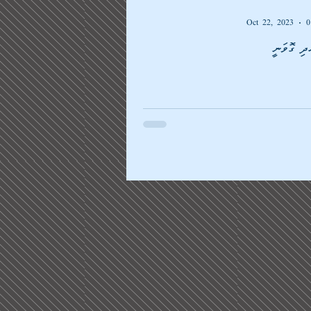
Oct 22, 2023
0
ދި ގޮވަނީ