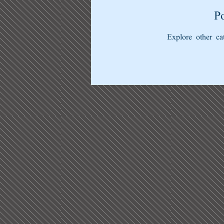
P
Explore other cat