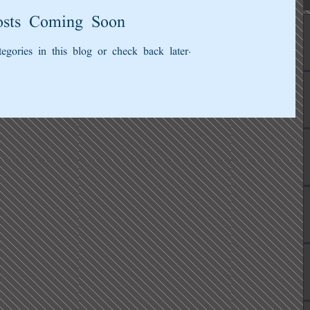
osts Coming Soon
egories in this blog or check back later.